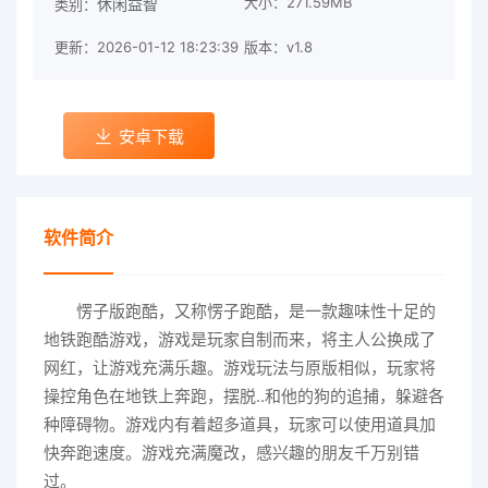
大小：271.59MB
休闲益智
类别：
更新：2026-01-12 18:23:39
版本：v1.8
安卓下载
软件简介
愣子版跑酷，又称愣子跑酷，是一款趣味性十足的
地铁跑酷游戏，游戏是玩家自制而来，将主人公换成了
网红，让游戏充满乐趣。游戏玩法与原版相似，玩家将
操控角色在地铁上奔跑，摆脱..和他的狗的追捕，躲避各
种障碍物。游戏内有着超多道具，玩家可以使用道具加
快奔跑速度。游戏充满魔改，感兴趣的朋友千万别错
过。