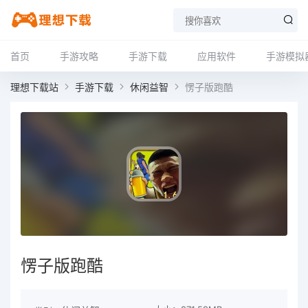
首页
手游攻略
手游下载
应用软件
手游模拟
理想下载站
手游下载
休闲益智
愣子版跑酷
愣子版跑酷