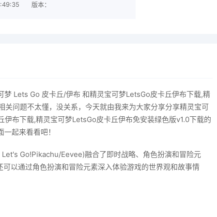
:49:35
版本：
ets Go 皮卡丘/伊布 和精灵宝可梦LetsGo皮卡丘伊布下载,精
下载的相关问题不太懂，没关系，今天就由我来为大家分享分享精灵宝可
o皮卡丘伊布下载,精灵宝可梦LetsGo皮卡丘伊布免安装绿色版v1.0下载的
面一起来看看吧！
n Let's Go!Pikachu/Eevee)融合了即时战略、角色扮演和冒险元
还可以通过角色扮演和冒险元素深入体验游戏的世界观和故事情