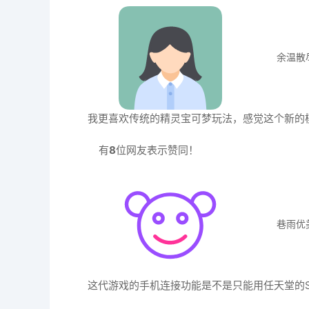
余温散
我更喜欢传统的精灵宝可梦玩法，感觉这个新的
有
8
位网友表示赞同！
巷雨优
这代游戏的手机连接功能是不是只能用任天堂的Sw