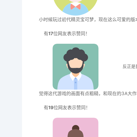
小时候玩过初代精灵宝可梦，现在这么可爱的版
有
17
位网友表示赞同！
反正是
觉得这代游戏的画面有点粗糙，和现在的3A大作
有
19
位网友表示赞同！