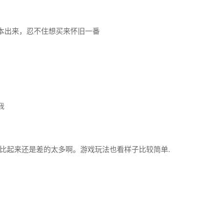
本出来，忍不住想买来怀旧一番
我
比起来还是差的太多啊。游戏玩法也看样子比较简单.