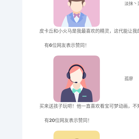
淡抹丶
皮卡丘和小火马是我最喜欢的精灵，这代能让我
有
6
位网友表示赞同！
孤廖
买来送孩子玩吧！他一直喜欢看宝可梦动画，不
有
20
位网友表示赞同！