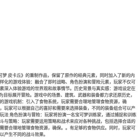
宝可梦 皮卡丘》的重制作品，保留了原作的经典元素，同时加入了新的内
样化的游戏体验
：融合了即时战略、角色扮演和冒险元素，玩家不仅可
素深入体验游戏的世界观和故事情节。
历史背景与真实感
：游戏设定在
”为目标展开冒险。游戏中的场景、建筑、武器和装备都力求还原历史，
的游戏机制
：引入了食物系统，玩家需要合理地管理食物资源，确
，玩家可以根据自己的喜好和需要来选择装备，不同的装备组合可以产
玩法
角色扮演与冒险
：玩家将扮演一名宝可梦训练家，通过捕捉和训练
斗与策略
：玩家需要运用策略和战术来应对各种挑战，包括选择合适的
需要合理地管理食物资源，确保。。有足够的食物供应。同时，玩家可
以产生不同的战斗效果。