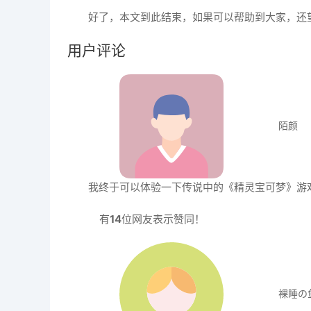
好了，本文到此结束，如果可以帮助到大家，还
用户评论
陌颜
我终于可以体验一下传说中的《精灵宝可梦》游
有
14
位网友表示赞同！
裸睡の