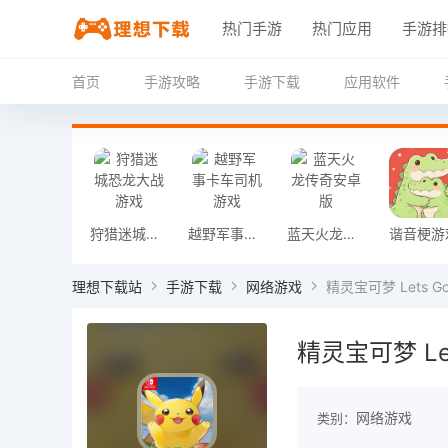
热门手游
热门应用
手游排
首页
手游攻略
手游下载
应用软件
狩猎迷城恐龙大战游戏
越野军事卡车司机游戏
蓝天火龙传奇安卓版
谐音梗游
理想下载站
手游下载
网络游戏
精灵宝可梦 Lets G
精灵宝可梦 Le
网络游戏
类别：