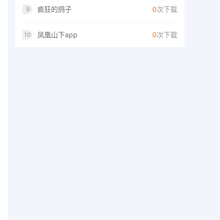
疯狂的鸽子
0
次下载
9
凤凰山下app
0
次下载
10