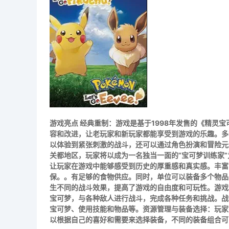
游戏亮点
经典重制
：游戏是基于1998年发售的《精灵
容和改进，让老玩家和新玩家都能享受到游戏的乐趣。
多
以体验到紧张刺激的战斗，还可以通过角色扮演和冒险元
关都地区，玩家将以成为一名独当一面的“宝可梦训练家
让玩家在游戏中能够感受到历史的厚重感和真实感。
丰富
保。。有足够的食物供应。同时，单位可以装备多个物品
生不同的战斗效果，提高了游戏的自由度和可玩性。
游戏
宝可梦，与各种敌人进行战斗，完成各种任务和挑战。
战
宝可梦、使用技能和物品等。
资源管理与装备选择
：玩家
以根据自己的喜好和需要来选择装备，不同的装备组合可