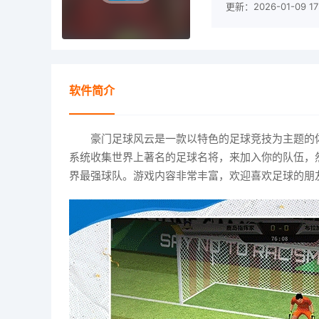
更新：2026-01-09 17
软件简介
豪门足球风云是一款以特色的足球竞技为主题的
系统收集世界上著名的足球名将，来加入你的队伍，
界最强球队。游戏内容非常丰富，欢迎喜欢足球的朋