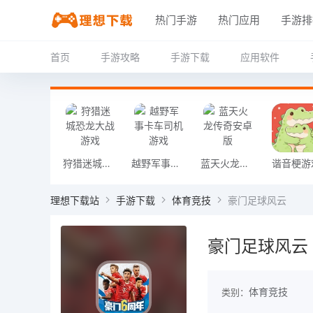
热门手游
热门应用
手游排
首页
手游攻略
手游下载
应用软件
狩猎迷城恐龙大战游戏
越野军事卡车司机游戏
蓝天火龙传奇安卓版
谐音梗游
理想下载站
手游下载
体育竞技
豪门足球风云
豪门足球风云
体育竞技
类别：