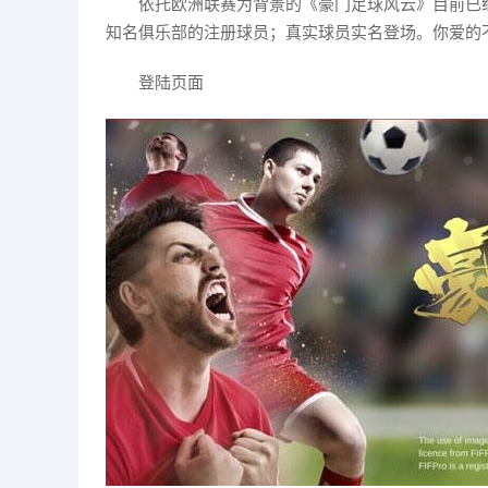
依托欧洲联赛为背景的《豪门足球风云》目前已经
知名俱乐部的注册球员；真实球员实名登场。你爱的
登陆页面