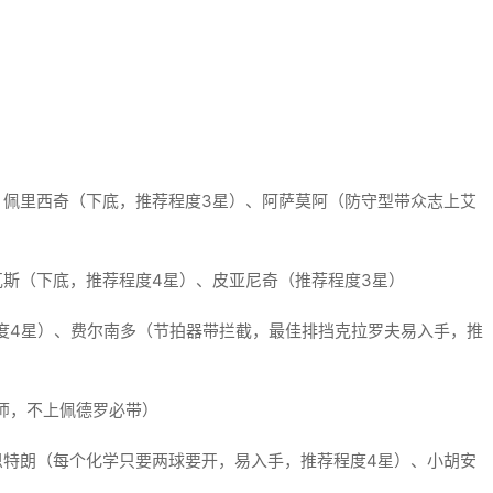
、佩里西奇（下底，推荐程度3星）、阿萨莫阿（防守型带众志上艾
瓦斯（下底，推荐程度4星）、皮亚尼奇（推荐程度3星）
度4星）、费尔南多（节拍器带拦截，最佳排挡克拉罗夫易入手，推
师，不上佩德罗必带）
恩特朗（每个化学只要两球要开，易入手，推荐程度4星）、小胡安