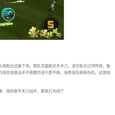
头球配合边路下地，禁区灵狐配合手术刀，凌空配合过顶传球。每
的球员但是战术不需要的话宁愿不换，培养球员是很伤的。这游戏
锋，用的是手术刀战术，那就打毛线了