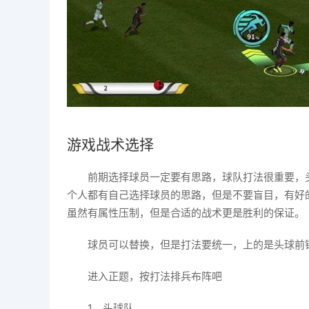
游戏战术选择
前期选择球员一定要有思路，球队打法很重要，
个人都有自己选择球员的思路，但是不要盲目，有好
虽然有属性压制，但是合适的战术更是胜利的保证。
球员可以替换，但是打法要统一，上的是头球前
进入正题，按打法排兵布阵吧
1、头球队