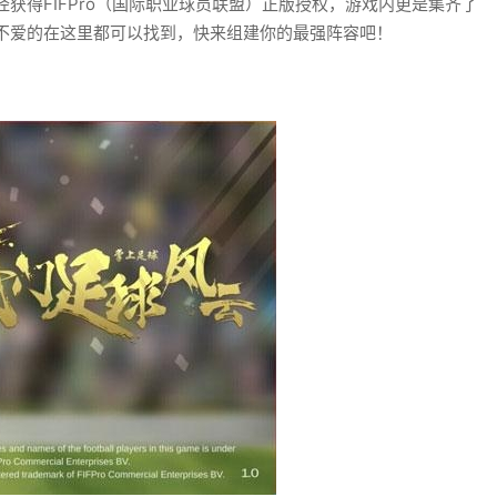
获得FIFPro（国际职业球员联盟）正版授权，游戏内更是集齐了
不爱的在这里都可以找到，快来组建你的最强阵容吧！