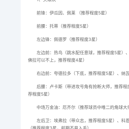
前锋：伊瓜因、佩莱 （推荐程度5星）
前腰：托蒂（推荐程度5星）
左边锋：佩德罗（推荐程度3星）
左边前：热鸟（跳水配任意球，推荐程度5星）
佛拉可以不上，推荐程度4星）
右边前：夸德拉多（下底，推荐程度5星）、纳
后腰：卢卡斯（带进攻号角有抢断大师，推荐程
荐程度5星）
中场万金油：厄齐尔（推荐球员中唯二的角球大
左后卫：埃弗拉（带众志，推荐程度5星）、科
（推荐程度3星，前期不易入手）