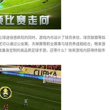
让球迷倍感疯狂的同时，游戏内也设计了球员来信、球员联盟等拟
还可以通过公会赛、天梯赛等职业赛事与球员养成相结合，畅享游
好者量身定制的高品质足球手游，还等什么？快来游戏内获得终极传