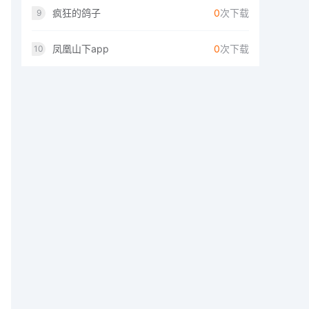
疯狂的鸽子
0
次下载
9
凤凰山下app
0
次下载
10