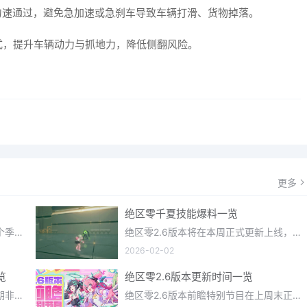
匀速通过，避免急加速或急刹车导致车辆打滑、货物掉落。
式，提升车辆动力与抓地力，降低侧翻风险。
更多
绝区零千夏技能爆料一览
光遇织光季在近期正式更新上线，每个季节都有着许多全新内容和资讯可以让你来体验，不少刚体验的小伙伴想要知道
绝区零2.6版本将在本周正式更新上线，上周的前瞻直播官方给玩家们带来关于最新版本的卡池信息和相关活动内容，
2026-02-02
览
绝区零2.6版本更新时间一览
明日方舟终末地一款画面相当不错近期非常火爆的大型二次元冒险游戏，这里有相当多好看的干员可以让你来抽取并
绝区零2.6版本前瞻特别节目在上周末正式播出，官方给玩家们带来了许多关于最新版本的相关资讯和上线时间，不少