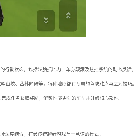
形的行驶状态，包括轮胎抓地力、车身颠簸及悬挂系统的动态反馈。
陡峭山坡、丛林障碍等，每种地形都有专属的驾驶难点与应对技巧。
过完成任务获取奖励，解锁性能更强的车型并升级核心部件。
驾驶深度结合，打破传统越野游戏单一竞速的模式。