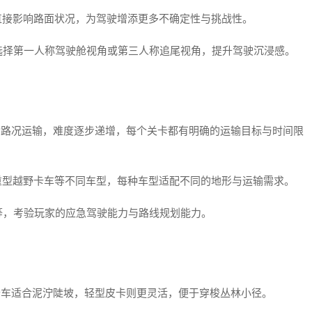
直接影响路面状况，为驾驶增添更多不确定性与挑战性。
选择第一人称驾驶舱视角或第三人称追尾视角，提升驾驶沉浸感。
杂路况运输，难度逐步递增，每个关卡都有明确的运输目标与时间限
重型越野卡车等不同车型，每种车型适配不同的地形与运输需求。
等，考验玩家的应急驾驶能力与路线规划能力。
卡车适合泥泞陡坡，轻型皮卡则更灵活，便于穿梭丛林小径。