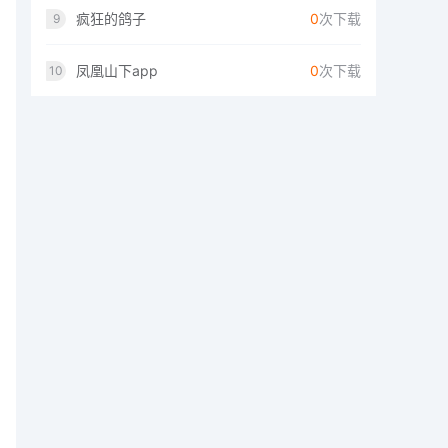
疯狂的鸽子
0
次下载
9
凤凰山下app
0
次下载
10