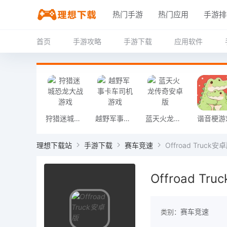
热门手游
热门应用
手游排
首页
手游攻略
手游下载
应用软件
狩猎迷城恐龙大战游戏
越野军事卡车司机游戏
蓝天火龙传奇安卓版
谐音梗游
理想下载站
手游下载
赛车竞速
Offroad Truck安
Offroad Tr
赛车竞速
类别：