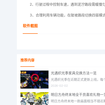
2、行驶过程中控制车速，遇到泥泞路段需缓慢
3、合理利用车辆功能，在陡坡路段切换四驱模
软件截图
推荐内容
光遇织光季家具兑换方法一览
2026-02-02
明日方舟终末地全干员喜欢礼物一