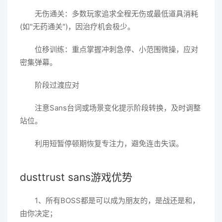
无伤通关：多数玩家追求全程无伤或最低道具消耗
(如"无药通关")，因治疗机会极少。
位移训练：重点掌握冲刺急停、小范围微操，应对
密集弹幕。
阶段过渡应对
注意Sans台词或场景变化提示阶段转换，及时调整
站位。
利用短暂停顿期恢复专注力，避免连击失误。
dusttrust sans游戏优势
1、所有BOSS都是可以成为朋友的，是战还是和，
由你决定；