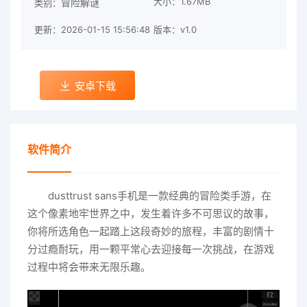
大小：1.67MB
冒险解谜
类别：
更新：2026-01-15 15:56:48
版本：v1.0
安卓下载
软件简介
dusttrust sans手机是一款经典的冒险类手游，在
这个像素地牢世界之中，发生着许多不可思议的故事，
你将所选角色一起踏上这段奇妙的旅程，丰富的剧情十
分过瘾耐玩，用一颗平常心去迎接每一次挑战，在游戏
过程中将会带来无限乐趣。