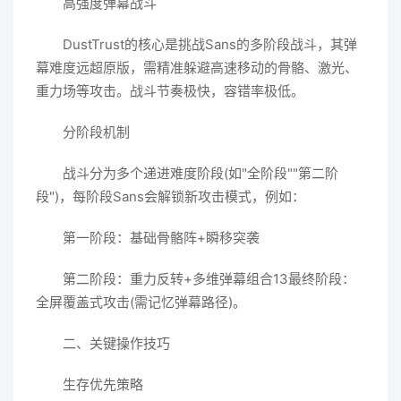
高强度弹幕战斗
DustTrust的核心是挑战Sans的多阶段战斗，其弹
幕难度远超原版，需精准躲避高速移动的骨骼、激光、
重力场等攻击。战斗节奏极快，容错率极低。
分阶段机制
战斗分为多个递进难度阶段(如"全阶段""第二阶
段")，每阶段Sans会解锁新攻击模式，例如：
第一阶段：基础骨骼阵+瞬移突袭
第二阶段：重力反转+多维弹幕组合13最终阶段：
全屏覆盖式攻击(需记忆弹幕路径)。
二、关键操作技巧
生存优先策略