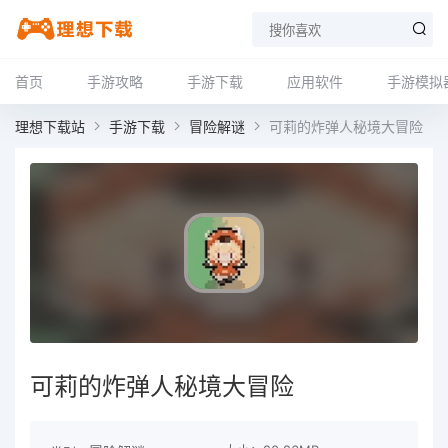
首页
手游攻略
手游下载
应用软件
手游模拟
理想下载站
手游下载
冒险解谜
可莉的炸弹人秘境大冒险
可莉的炸弹人秘境大冒险