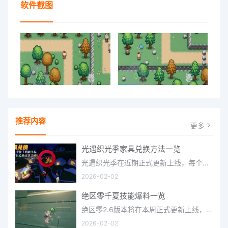
软件截图
推荐内容
更多
光遇织光季家具兑换方法一览
光遇织光季在近期正式更新上线，每个季节都有着许多全新内容和资讯可以让你来体验，不少刚体验的小伙伴想要知道
2026-02-02
绝区零千夏技能爆料一览
绝区零2.6版本将在本周正式更新上线，上周的前瞻直播官方给玩家们带来关于最新版本的卡池信息和相关活动内容，
2026-02-02