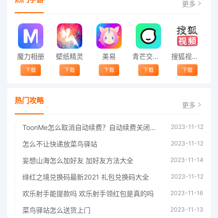
更多
魔力相册
壁纸精灵
美易
青芒交友软件官方版2021 v1.3
搜狐视频app免费送会员下载安装到手机 v8.8.5
下载
下载
下载
下载
下载
热门攻略
更多
ToonMe怎么取消自动续费？自动续费关闭方法
2023-11-12
怎么不让快递放菜鸟驿站
2023-11-12
妄想山海怎么加好友 加好友方法大全
2023-11-14
绯红之境兑换码最新2021 礼包兑换码大全
2023-11-12
欢乐射手能提款吗 欢乐射手领红包是真的吗
2023-11-16
菜鸟驿站怎么送货上门
2023-11-13