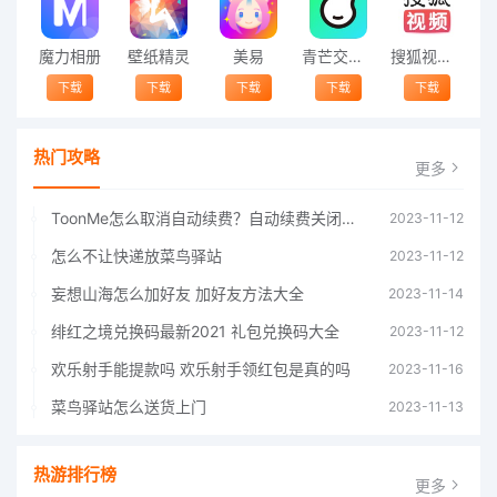
魔力相册
壁纸精灵
美易
青芒交友软件官方版2021 v1.3
搜狐视频app免费送会员下载安装到手机 v8.8.5
下载
下载
下载
下载
下载
热门攻略
更多
ToonMe怎么取消自动续费？自动续费关闭方法
2023-11-12
怎么不让快递放菜鸟驿站
2023-11-12
妄想山海怎么加好友 加好友方法大全
2023-11-14
绯红之境兑换码最新2021 礼包兑换码大全
2023-11-12
欢乐射手能提款吗 欢乐射手领红包是真的吗
2023-11-16
菜鸟驿站怎么送货上门
2023-11-13
热游排行榜
更多