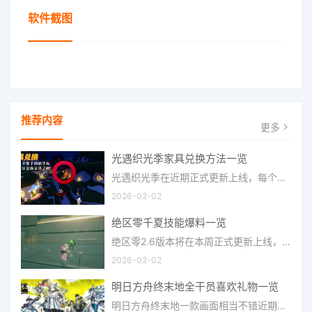
软件截图
推荐内容
更多
光遇织光季家具兑换方法一览
光遇织光季在近期正式更新上线，每个季节都有着许多全新内容和资讯可以让你来体验，不少刚体验的小伙伴想要知道
2026-02-02
绝区零千夏技能爆料一览
绝区零2.6版本将在本周正式更新上线，上周的前瞻直播官方给玩家们带来关于最新版本的卡池信息和相关活动内容，
2026-02-02
明日方舟终末地全干员喜欢礼物一览
明日方舟终末地一款画面相当不错近期非常火爆的大型二次元冒险游戏，这里有相当多好看的干员可以让你来抽取并