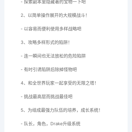
- 探索副本里隐藏著的宝物一下吧
2、以简单操作展开的大规模战斗！
- 以容易而便利使用多样战略吧
3、攻略多样形式的陷阱！
- 连一瞬间也无法放松的危险陷阱
- 有时引诱陷阱后除掉怪物吧
4、和全世界玩家一起享受的无限之塔！
- 挑战最高层而挑战最佳吧
5、为组成最强力队伍的培养，成长系统！
- 队长，角色，Drake升级系统