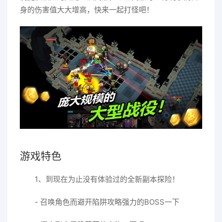
身的伤害值大大增高，快来一起打怪吧！
游戏特色
1、到现在为止没有体验过的全新副本探险！
- 召唤角色而避开陷阱攻略强力的BOSS一下