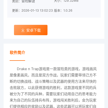
大小：129.32MB
冒险解谜
类别：
更新：2026-01-13 13:02:23
版本：1.0.26
安卓下载
软件简介
Drake n Trap游戏是一款冒险类的游戏，游戏画风
是像素画风，而且是双方作战，玩家们需要带领己方不
断的切换战线、战斗策略以及武器的使用方法来尽快的
击败敌方，以此获得游戏的胜利，这款游戏里不同的兵
被分为了不同的兵种，需要玩家们动用自己的思考能力
来为自己的队伍排兵布阵，游戏闯关胜利后，会为玩家
们提供相应的奖励以及武器，这些武器可以将玩家们自