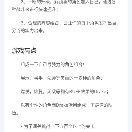
2、不断的升级，解锁新的角色加入自己，通过各
种战斗来进行快速提升；
3、合理的阵容组合，会让你的每个角色发挥出百
分百的实力出来。
游戏亮点
组成一下自己最强力的角色组合！
展示，弓手，法师等美丽的十多种的角色；
爆发，恢复，无敌等拥有BUFF效果的Drake；
以有个性的角色而Drake活用组成一下最佳的队
伍。
- 为了通关挑战一下五百个以上的关卡