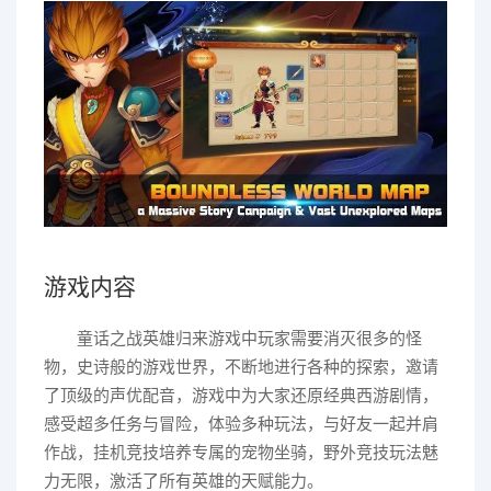
游戏内容
童话之战英雄归来游戏中玩家需要消灭很多的怪
物，史诗般的游戏世界，不断地进行各种的探索，邀请
了顶级的声优配音，游戏中为大家还原经典西游剧情，
感受超多任务与冒险，体验多种玩法，与好友一起并肩
作战，挂机竞技培养专属的宠物坐骑，野外竞技玩法魅
力无限，激活了所有英雄的天赋能力。