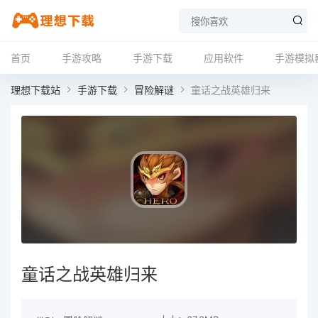
首页
手游攻略
手游下载
应用软件
手游模拟
理想下载站
手游下载
冒险解谜
童话之战英雄归来
童话之战英雄归来