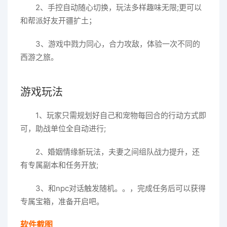
2、手控自动随心切换，玩法多样趣味无限;更可以
和帮派好友开疆扩土；
3、游戏中戮力同心，合力攻敌，体验一次不同的
西游之旅。
游戏玩法
1、玩家只需规划好自己和宠物每回合的行动方式即
可，助战单位全自动进行;
2、婚姻情缘新玩法，夫妻之间组队战力提升，还
有专属副本和任务开放;
3、和npc对话触发随机。。，完成任务后可以获得
专属宝箱，准备开启吧。
软件截图