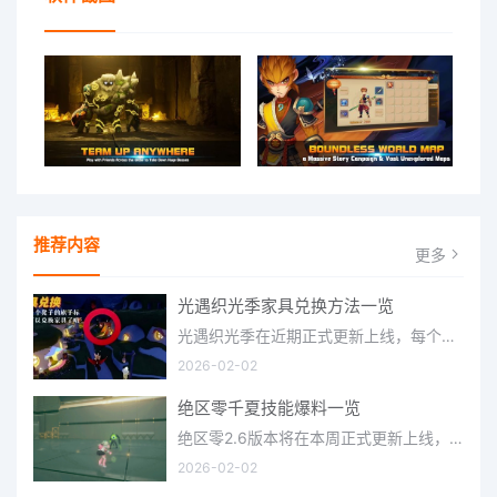
推荐内容
更多
光遇织光季家具兑换方法一览
光遇织光季在近期正式更新上线，每个季节都有着许多全新内容和资讯可以让你来体验，不少刚体验的小伙伴想要知道
2026-02-02
绝区零千夏技能爆料一览
绝区零2.6版本将在本周正式更新上线，上周的前瞻直播官方给玩家们带来关于最新版本的卡池信息和相关活动内容，
2026-02-02