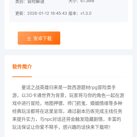
大小：67.3MB
冒险解谜
类别：
更新：2026-01-12 16:45:43
版本：v1.3.0
安卓下载
软件简介
童话之战英雄归来是一款西游题材rpg冒险类手
游，以3D卡通世界为背景，玩家将与你的角色一起在游
戏中进行冒险，地图押镖、师门抓鬼、婚姻情缘等多种
经典玩法都将在这里呈现，通过副本历练完成主线任务
来提升实力，与npc对话还将会触发隐藏剧情，丰富的
玩法保证让你爱不释手，感兴趣的话快来下载吧！