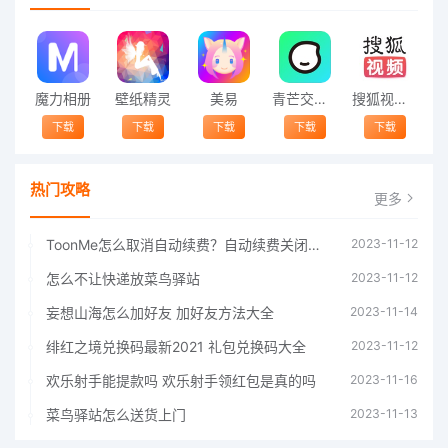
魔力相册
壁纸精灵
美易
青芒交友软件官方版2021 v1.3
搜狐视频app免费送会员下载安装到手机 v8.8.5
下载
下载
下载
下载
下载
热门攻略
更多
ToonMe怎么取消自动续费？自动续费关闭方法
2023-11-12
怎么不让快递放菜鸟驿站
2023-11-12
妄想山海怎么加好友 加好友方法大全
2023-11-14
绯红之境兑换码最新2021 礼包兑换码大全
2023-11-12
欢乐射手能提款吗 欢乐射手领红包是真的吗
2023-11-16
菜鸟驿站怎么送货上门
2023-11-13