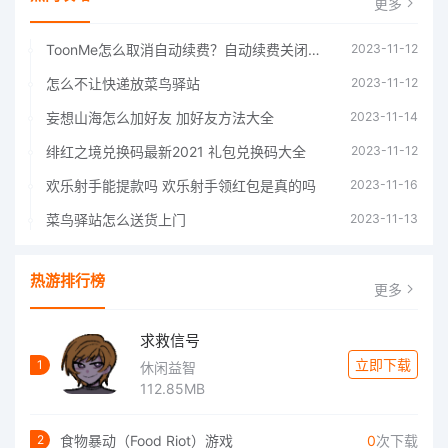
更多
ToonMe怎么取消自动续费？自动续费关闭方法
2023-11-12
怎么不让快递放菜鸟驿站
2023-11-12
妄想山海怎么加好友 加好友方法大全
2023-11-14
绯红之境兑换码最新2021 礼包兑换码大全
2023-11-12
欢乐射手能提款吗 欢乐射手领红包是真的吗
2023-11-16
菜鸟驿站怎么送货上门
2023-11-13
热游排行榜
更多
求救信号
立即下载
1
休闲益智
112.85MB
食物暴动（Food Riot）游戏
0
次下载
2