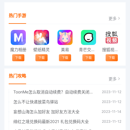
热门手游
更多
魔力相册
壁纸精灵
美易
青芒交友软件官方版2021 v1.3
搜狐视频app免费送会员下载安装到手机 v8.8.5
下载
下载
下载
下载
下载
热门攻略
更多
ToonMe怎么取消自动续费？自动续费关闭方法
2023-11-12
怎么不让快递放菜鸟驿站
2023-11-12
妄想山海怎么加好友 加好友方法大全
2023-11-14
绯红之境兑换码最新2021 礼包兑换码大全
2023-11-12