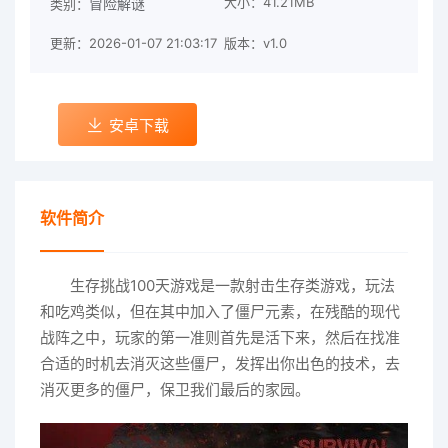
大小：41.21MB
冒险解谜
类别：
更新：2026-01-07 21:03:17
版本：v1.0
安卓下载
软件简介
生存挑战100天游戏是一款射击生存类游戏，玩法
和吃鸡类似，但在其中加入了僵尸元素，在残酷的现代
战阵之中，玩家的第一准则首先是活下来，然后在找准
合适的时机去消灭这些僵尸，发挥出你出色的技术，去
消灭更多的僵尸，保卫我们最后的家园。