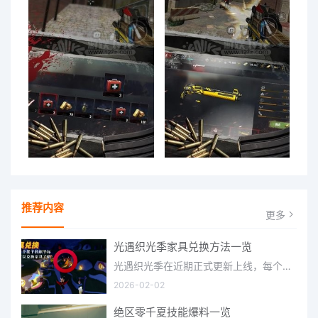
推荐内容
更多
光遇织光季家具兑换方法一览
光遇织光季在近期正式更新上线，每个季节都有着许多全新内容和资讯可以让你来体验，不少刚体验的小伙伴想要知道
2026-02-02
绝区零千夏技能爆料一览