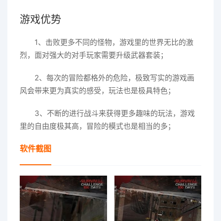
游戏优势
1、击败更多不同的怪物，游戏里的世界无比的激
烈，面对强大的对手玩家需要升级武器套装；
2、每次的冒险都格外的危险，极致写实的游戏画
风会带来更为真实的感受，玩法也是极具特色；
3、不断的进行战斗来获得更多趣味的玩法，游戏
里的自由度极其高，冒险的模式也是相当的多；
软件截图