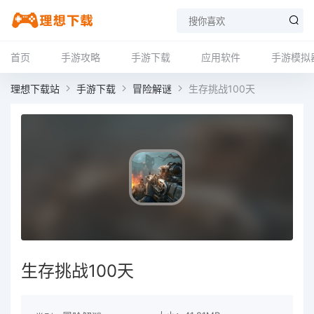
首页
手游攻略
手游下载
应用软件
手游模拟
理想下载站
手游下载
冒险解谜
生存挑战100天
生存挑战100天