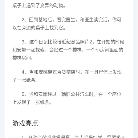
桌子上遇到了变异的动物。
2、回到基地后，看完医生，和医生谈完话，你可
以在旁边的桌子上找到它。
3、这个日记比较接近纪念品照片2，在开始的时候
和安娜一起探索，会经过一个楼梯，一个小房间里面的
楼梯房间。
4、当和安娜穿过百货商店时，在一具尸体上发现
了一张纸条。
5、当和安娜经过一辆旧公共汽车时，在一个座位
上发现了一张纸条。
游戏亮点
1、各种音效都非常逼真，令人毛骨悚然，需要极大