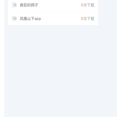
疯狂的鸽子
0
次下载
9
凤凰山下app
0
次下载
10