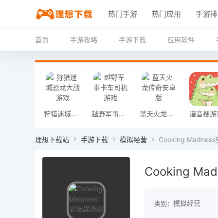
热门手游
热门应用
手游排
首页
手游攻略
手游下载
应用软件
狩猎迷城恐龙大战游戏
越野军事卡车司机游戏
蓝天火龙传奇安卓版
谐音梗游
理想下载站
手游下载
模拟经营
Cooking Madne
Cooking M
模拟经营
类别：