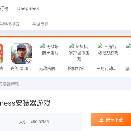
行榜
DeepSeek
手游模拟器
手游专题
戏
亮剑2026官方版
无敌塔防王游戏
挖掘机掌控城市游戏
三角行动跑刀游戏
ss安装器游戏
adness安装器游戏
安卓下载
大小：450.07MB