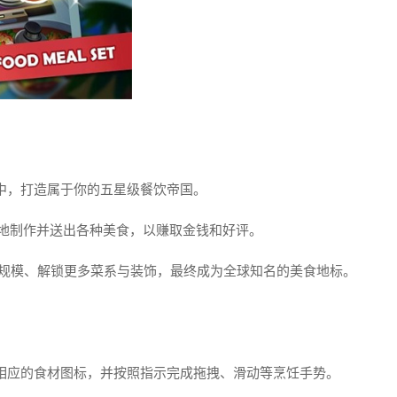
围中，打造属于你的五星级餐饮帝国。
确地制作并送出各种美食，以赚取金钱和好评。
厅规模、解锁更多菜系与装饰，最终成为全球知名的美食地标。
击相应的食材图标，并按照指示完成拖拽、滑动等烹饪手势。