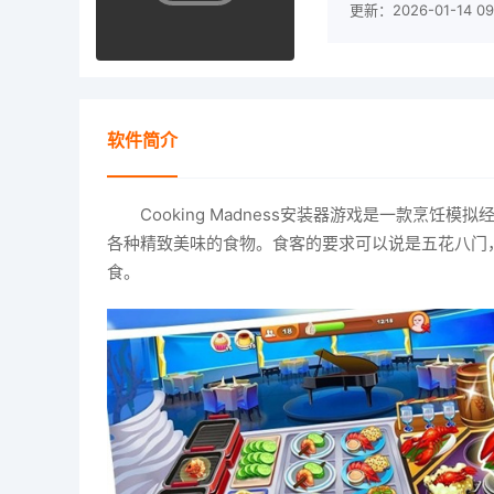
更新：2026-01-14 09
软件简介
Cooking Madness安装器游戏是一款烹
各种精致美味的食物。食客的要求可以说是五花八门
食。