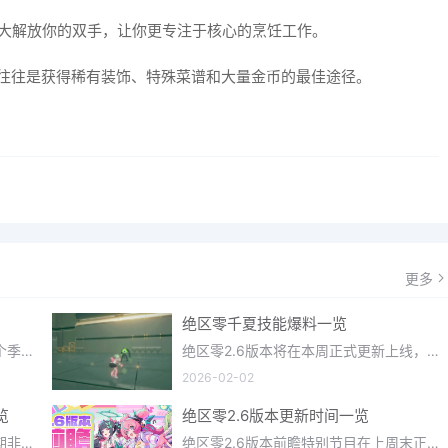
极大解放你的双手，让你更专注于核心的烹饪工作。
们往往是获得稀有装饰、特殊菜谱和大量金币的最佳途径。
更多
绝区零千夏技能爆料一览
光遇织光季在近期正式更新上线，每个季节都有着许多全新内容和资讯可以让你来体验，不少刚体验的小伙伴想要知道
绝区零2.6版本将在本周正式更新上线，上周的前瞻直播官方给玩家们带来关于最新版本的卡池信息和相关活动内容，
2026-02-02
览
绝区零2.6版本更新时间一览
明日方舟终末地一款画面相当不错近期非常火爆的大型二次元冒险游戏，这里有相当多好看的干员可以让你来抽取并
绝区零2.6版本前瞻特别节目在上周末正式播出，官方给玩家们带来了许多关于最新版本的相关资讯和上线时间，不少