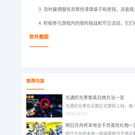
3. 及时雇佣服务员帮你清理桌子和收钱，这能
4. 积极参与游戏内的限时挑战和节日活动，它
软件截图
推荐内容
光遇织光季家具兑换方法一览
2026-02-02
明日方舟终末地全干员喜欢礼物一