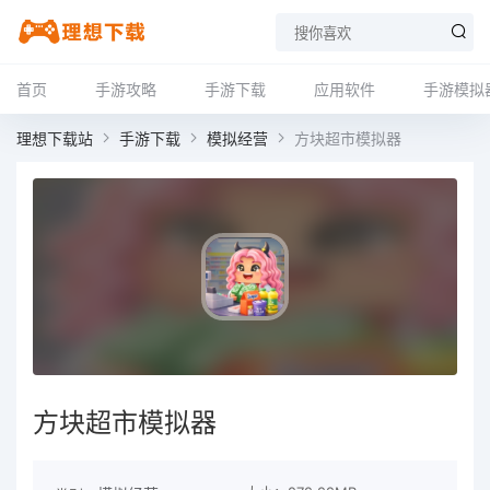
首页
手游攻略
手游下载
应用软件
手游模拟
理想下载站
手游下载
模拟经营
方块超市模拟器
方块超市模拟器