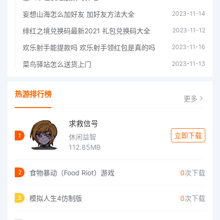
妄想山海怎么加好友 加好友方法大全
2023-11-14
绯红之境兑换码最新2021 礼包兑换码大全
2023-11-12
欢乐射手能提款吗 欢乐射手领红包是真的吗
2023-11-16
菜鸟驿站怎么送货上门
2023-11-13
热游排行榜
更多
求救信号
立即下载
1
休闲益智
112.85MB
食物暴动（Food Riot）游戏
0
次下载
2
模拟人生4仿制版
0
次下载
3