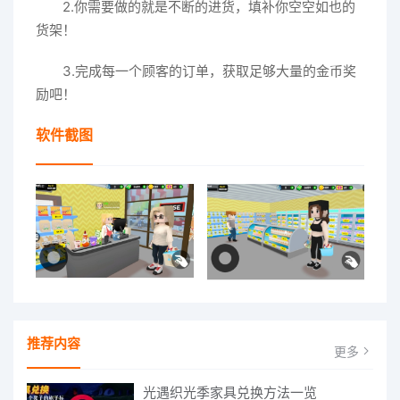
2.你需要做的就是不断的进货，填补你空空如也的
货架！
3.完成每一个顾客的订单，获取足够大量的金币奖
励吧！
软件截图
推荐内容
更多
光遇织光季家具兑换方法一览