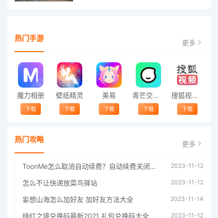
热门手游
更多
魔力相册
壁纸精灵
美易
青芒交友软件官方版2021 v1.3
搜狐视频app免费送会员下载安装到手机 v8.8.5
下载
下载
下载
下载
下载
热门攻略
更多
ToonMe怎么取消自动续费？自动续费关闭方法
2023-11-12
怎么不让快递放菜鸟驿站
2023-11-12
妄想山海怎么加好友 加好友方法大全
2023-11-14
绯红之境兑换码最新2021 礼包兑换码大全
2023-11-12