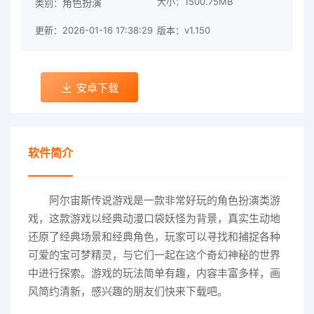
大小：1500.75MB
角色扮演
类别：
更新：2026-01-16 17:38:29
版本：v1.150
安卓下载
软件简介
阿尔宙斯传说游戏是一款非常好玩的角色扮演类游
戏，这款游戏以经典动漫口袋妖怪为背景，真实生动地
还原了经典场景和经典角色，玩家可以寻找和捕捉各种
可爱的宝可梦精灵，与它们一起在这个奇幻神秘的世界
中进行探索。游戏的玩法简单有趣，内容丰富多样，画
风简约清新，感兴趣的朋友们快来下载吧。