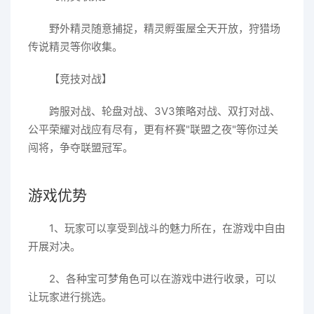
野外精灵随意捕捉，精灵孵蛋屋全天开放，狩猎场
传说精灵等你收集。
【竞技对战】
跨服对战、轮盘对战、3V3策略对战、双打对战、
公平荣耀对战应有尽有，更有杯赛"联盟之夜"等你过关
闯将，争夺联盟冠军。
游戏优势
1、玩家可以享受到战斗的魅力所在，在游戏中自由
开展对决。
2、各种宝可梦角色可以在游戏中进行收录，可以
让玩家进行挑选。