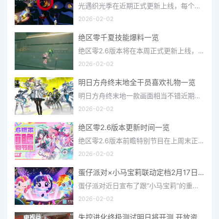
光遇织光季在近期正式更新上线，每个季节都有着许多全新内容和资讯可以让你来体验，不少刚体验的小伙伴想要知道
2026-02-02
绝区零千夏技能爆料一览
绝区零2.6版本将在本周正式更新上线，上周的前瞻直播官方给玩家们带来关于最新版本的卡池信息和相关活动内容，
2026-02-02
明日方舟终末地全干员喜欢礼物一览
明日方舟终末地一款画面相当不错近期非常火爆的大型二次元冒险游戏，这里有相当多好看的干员可以让你来抽取并
2026-02-02
绝区零2.6版本更新时间一览
绝区零2.6版本前瞻特别节目在上周末正式播出，官方给玩家们带来了许多关于最新版本的相关资讯和上线时间，不少
2026-02-02
蛋仔派对×小马宝莉联动定档2月17日 联动外观将登场
蛋仔派对近日宣布了跟“小马宝莉”的重磅联动！并且时间定档在了2月17日，此次联动将会上新很多外观，各种小马宝
2026-02-02
失控进化终极测试明日将开测 开放资格预下载已开启