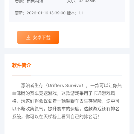
大小：32.33MB
角色扮演
类别：
更新：2026-01-16 13:39:00
版本：1.1
安卓下载
软件简介
漂泊者生存（Drifters Survive），一款可以让你热
血沸腾的赛车竞速游戏，这款游戏采用了卡通游戏风
格，玩家们将会驾驶着一辆越野车去生存冒险，途中可
以不断收集氮气，提升赛车的速度，这款游戏还有排名
系统，你可以在天梯榜上看到自己的排名哦！