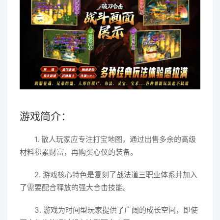
游戏简介：
1. 散人玩家应专注打宝地图，通过出售多余的高级
材料积累财富，再购买心仪的装备。
2. 游戏核心特色是复刻了战法道三职业体系并加入
了需要配合释放的强大合击技能。
3. 游戏为时间型玩家提供了广阔的成长空间，即使