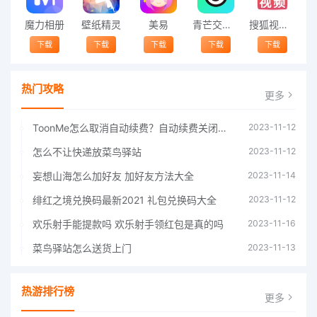
魔力相册
壁纸精灵
美易
青芒交友软件官方版2021 v1.3
搜狐视频app免费送会员下载安装到手机 v8.8.5
下载
下载
下载
下载
下载
热门攻略
更多
ToonMe怎么取消自动续费？自动续费关闭方法
2023-11-12
怎么不让快递放菜鸟驿站
2023-11-12
妄想山海怎么加好友 加好友方法大全
2023-11-14
绯红之境兑换码最新2021 礼包兑换码大全
2023-11-12
欢乐射手能提款吗 欢乐射手领红包是真的吗
2023-11-16
菜鸟驿站怎么送货上门
2023-11-13
热游排行榜
更多