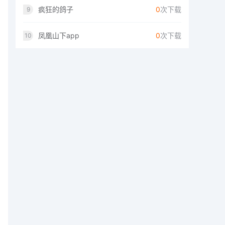
疯狂的鸽子
0
次下载
9
凤凰山下app
0
次下载
10