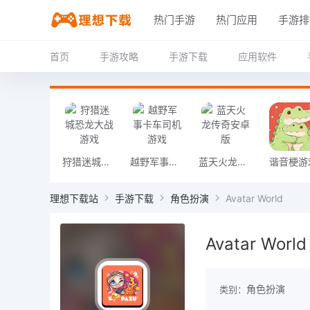
热门手游
热门应用
手游排
首页
手游攻略
手游下载
应用软件
狩猎迷城恐龙大战游戏
越野军事卡车司机游戏
蓝天火龙传奇安卓版
谐音梗游
理想下载站
手游下载
角色扮演
Avatar World
Avatar World
角色扮演
类别：