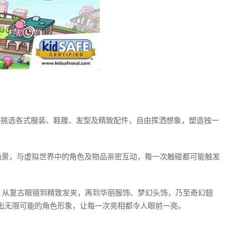
心挑选各式服装、鞋履、发型及精致配件，自由挥洒想象，塑造独一
场景，与虚拟世界中的角色及物品亲密互动，每一次触碰都可能触发
，从复古眼镜到精致发夹，再到华丽服饰、梦幻头饰，乃至奇幻翅
出无限可能的角色形象，让每一次亮相都令人眼前一亮。