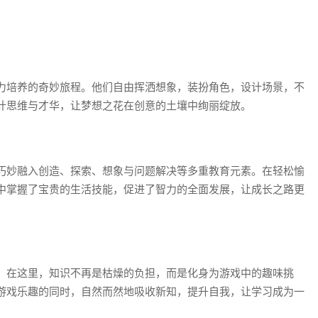
力培养的奇妙旅程。他们自由挥洒想象，装扮角色，设计场景，不
计思维与才华，让梦想之花在创意的土壤中绚丽绽放。
巧妙融入创造、探索、想象与问题解决等多重教育元素。在轻松愉
中掌握了宝贵的生活技能，促进了智力的全面发展，让成长之路更
。在这里，知识不再是枯燥的负担，而是化身为游戏中的趣味挑
游戏乐趣的同时，自然而然地吸收新知，提升自我，让学习成为一