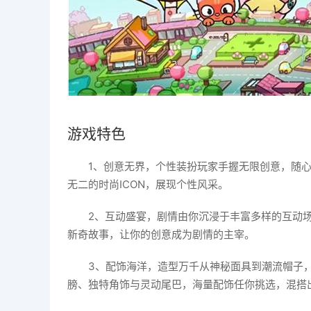
游戏特色
1、创意无界，个性装扮玩家手握无限创意，随
无二的时尚ICON，展现个性风采。
2、互动盛宴，剧情由你沉浸于丰富多样的互动
新奇故事，让你的创意成为剧情的主宰。
3、配饰海洋，造型万千从神秘面具到潮流帽子
膀、独特角饰与灵动尾巴，海量配饰任你挑选，混搭