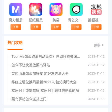
魔力相册
壁纸精灵
美易
青芒交友软件官方版2021 v1.3
搜狐视频app免费送会员下载安装到手机 v8.8.5
下载
下载
下载
下载
下载
热门攻略
更多
ToonMe怎么取消自动续费？自动续费关闭方法
2023-11-12
怎么不让快递放菜鸟驿站
2023-11-12
妄想山海怎么加好友 加好友方法大全
2023-11-14
绯红之境兑换码最新2021 礼包兑换码大全
2023-11-12
欢乐射手能提款吗 欢乐射手领红包是真的吗
2023-11-16
菜鸟驿站怎么送货上门
2023-11-13