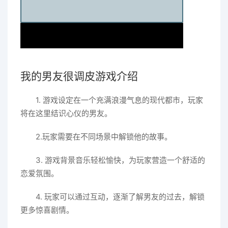
我的男友很调皮游戏介绍
1. 游戏设定在一个充满浪漫气息的现代都市，玩家
将在这里结识心仪的男友。
2.玩家需要在不同场景中解锁他的故事。
3. 游戏背景音乐轻松愉快，为玩家营造一个舒适的
恋爱氛围。
4. 玩家可以通过互动，逐渐了解男友的过去，解锁
更多惊喜剧情。