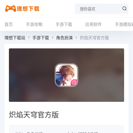
首页
手游攻略
手游下载
应用软件
手游模拟
理想下载站
手游下载
角色扮演
炽焰天穹官方版
炽焰天穹官方版