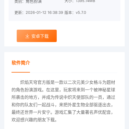
大小：1395.14MB
角色扮演
类别：
更新：2026-01-12 16:38:39
版本：v5.7.0
安卓下载
软件简介
炽焰天穹官方版是一款以二次元美少女格斗为题材
的角色扮演游戏。在这里，玩家将来到一个被神秘星球
所袭击的地方，并成为传说中炽天使部队的一员，通过
和你的队友们一起战斗，来把外星生物全部驱逐出去，
最终还世界一片安宁。游戏汇集了大量著名声优配音，
欢迎感兴趣的朋友下载。