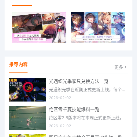
推荐内容
更多
光遇织光季家具兑换方法一览
光遇织光季在近期正式更新上线，每个季节都有着许多全新内容和资讯可以让你来体验，不少刚体验的小伙伴想要知道
2026-02-02
绝区零千夏技能爆料一览
绝区零2.6版本将在本周正式更新上线，上周的前瞻直播官方给玩家们带来关于最新版本的卡池信息和相关活动内容，
2026-02-02