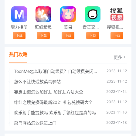
魔力相册
壁纸精灵
美易
青芒交友软件官方版2021 v1.3
搜狐视频app免费送会员下载安装到手机 v8.8.5
下载
下载
下载
下载
下载
热门攻略
更多
ToonMe怎么取消自动续费？自动续费关闭方法
2023-11-12
怎么不让快递放菜鸟驿站
2023-11-12
妄想山海怎么加好友 加好友方法大全
2023-11-14
绯红之境兑换码最新2021 礼包兑换码大全
2023-11-12
欢乐射手能提款吗 欢乐射手领红包是真的吗
2023-11-16
菜鸟驿站怎么送货上门
2023-11-13