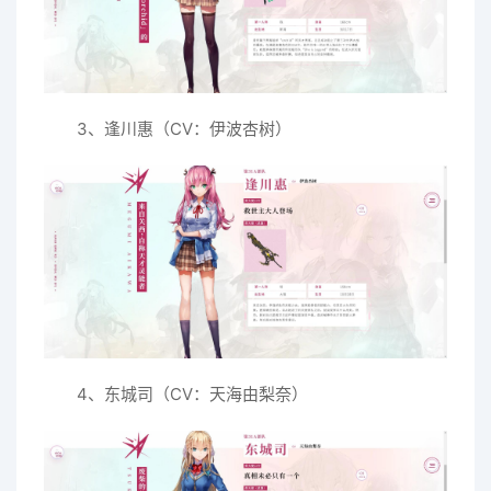
3、逢川惠（CV：伊波杏树）
4、东城司（CV：天海由梨奈）