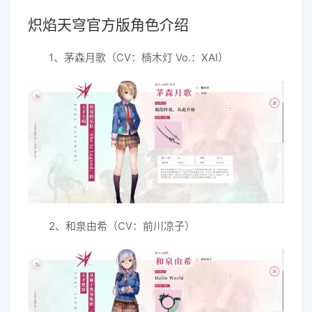
炽焰天穹官方版角色介绍
1、茅森月歌（CV：楠木灯 Vo.：XAI）
2、和泉由希（CV：前川凉子）