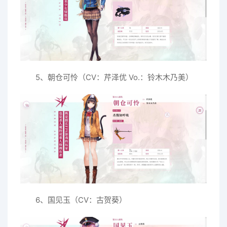
5、朝仓可怜（CV：芹泽优 Vo.：铃木木乃美）
6、国见玉（CV：古贺葵）