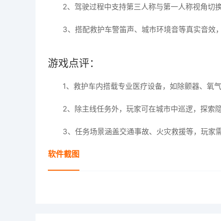
2、驾驶过程中支持第三人称与第一人称视角切
3、搭配救护车警笛声、城市环境音等真实音效
游戏点评：
1、救护车内搭载专业医疗设备，如除颤器、氧
2、除主线任务外，玩家可在城市中巡逻，探索
3、任务场景涵盖交通事故、火灾救援等，玩家
软件截图