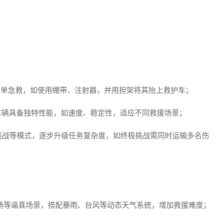
。
简单急救，如使用绷带、注射器，并用担架将其抬上救护车；
车辆具备独特性能，如速度、稳定性，适应不同救援场景；
挑战等模式，逐步升级任务复杂度，如终极挑战需同时运输多名伤
现场等逼真场景，搭配暴雨、台风等动态天气系统，增加救援难度；