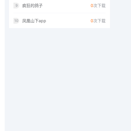
疯狂的鸽子
0
次下载
9
凤凰山下app
0
次下载
10