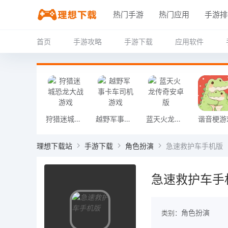
热门手游
热门应用
手游排
首页
手游攻略
手游下载
应用软件
狩猎迷城恐龙大战游戏
越野军事卡车司机游戏
蓝天火龙传奇安卓版
谐音梗游
理想下载站
手游下载
角色扮演
急速救护车手机版
急速救护车手
角色扮演
类别：