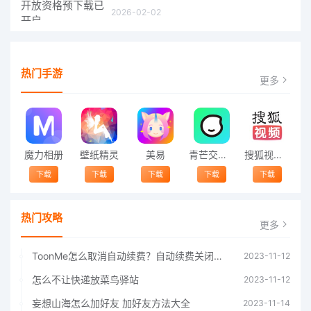
2026-02-02
热门手游
更多
魔力相册
壁纸精灵
美易
青芒交友软件官方版2021 v1.3
搜狐视频app免费送会员下载安装到手机 v8.8.5
下载
下载
下载
下载
下载
热门攻略
更多
ToonMe怎么取消自动续费？自动续费关闭方法
2023-11-12
怎么不让快递放菜鸟驿站
2023-11-12
妄想山海怎么加好友 加好友方法大全
2023-11-14