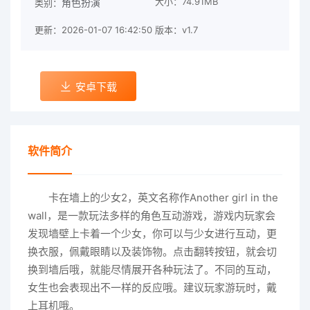
大小：74.91MB
角色扮演
类别：
更新：2026-01-07 16:42:50
版本：v1.7
安卓下载
软件简介
卡在墙上的少女2，英文名称作Another girl in the
wall，是一款玩法多样的角色互动游戏，游戏内玩家会
发现墙壁上卡着一个少女，你可以与少女进行互动，更
换衣服，佩戴眼睛以及装饰物。点击翻转按钮，就会切
换到墙后哦，就能尽情展开各种玩法了。不同的互动，
女生也会表现出不一样的反应哦。建议玩家游玩时，戴
上耳机哦。