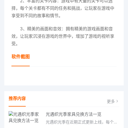
2、丰富的关卡内容：游戏中有大量的关卡可以选
择，每个关卡都有不同的任务和挑战，让玩家在游戏中
享受到不同的故事和情节。
3、精美的画面和音效：拥有精美的游戏画面和音
效，让玩家沉浸在游戏的世界中，增加了游戏的视听享
受。
软件截图
推荐内容
更多
光遇织光季家具兑换方法一览
光遇织光季在近期正式更新上线，每个季节都有着许多全新内容和资讯可以让你来体验，不少刚体验的小伙伴想要知道