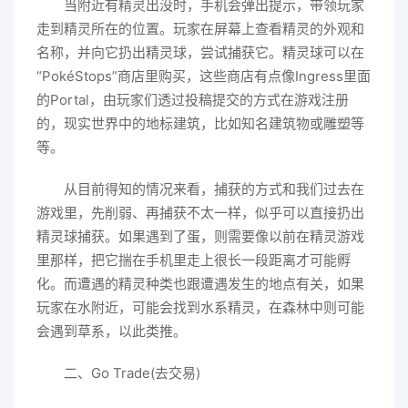
当附近有精灵出没时，手机会弹出提示，带领玩家
走到精灵所在的位置。玩家在屏幕上查看精灵的外观和
名称，并向它扔出精灵球，尝试捕获它。精灵球可以在
“PokéStops”商店里购买，这些商店有点像Ingress里面
的Portal，由玩家们透过投稿提交的方式在游戏注册
的，现实世界中的地标建筑，比如知名建筑物或雕塑等
等。
从目前得知的情况来看，捕获的方式和我们过去在
游戏里，先削弱、再捕获不太一样，似乎可以直接扔出
精灵球捕获。如果遇到了蛋，则需要像以前在精灵游戏
里那样，把它揣在手机里走上很长一段距离才可能孵
化。而遭遇的精灵种类也跟遭遇发生的地点有关，如果
玩家在水附近，可能会找到水系精灵，在森林中则可能
会遇到草系，以此类推。
二、Go Trade(去交易)