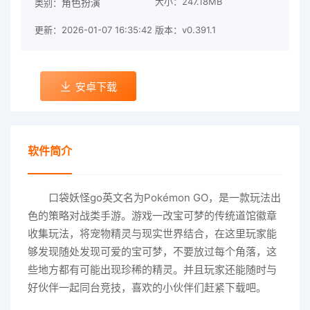
大小：247.18MB
角色扮演
类别：
更新：2026-01-07 16:35:42
版本：v0.391.1
安卓下载
软件简介
口袋妖怪go英文名为Pokémon GO，是一款玩法出
色的策略对战类手游。游戏一改宝可梦的传统道馆徽章
收集玩法，将宠物精灵与现实世界结合，在这里玩家能
够发现随处发现可爱的宝可梦，不要放过每个角落，这
些地方都有可能出现珍稀的精灵。并且玩家还能随时与
好伙伴一起同台竞技，喜欢的小伙伴们赶紧下载吧。