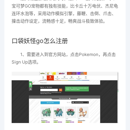
宝可梦GO宠物都有独有技能，比卡丘十万电伏、杰尼龟
连环水泡等，采用动作模拟引擎，藤鞭、击倒、爪击、
撞击动作设定，流畅感十足，畅爽战斗极致体验。
口袋妖怪go怎么注册
1、需要进入到官方网站，点击Pokemon，再点击
Sign Up选项。