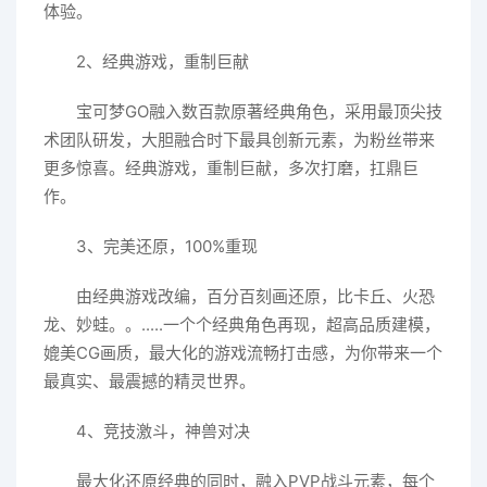
体验。
2、经典游戏，重制巨献
宝可梦GO融入数百款原著经典角色，采用最顶尖技
术团队研发，大胆融合时下最具创新元素，为粉丝带来
更多惊喜。经典游戏，重制巨献，多次打磨，扛鼎巨
作。
3、完美还原，100%重现
由经典游戏改编，百分百刻画还原，比卡丘、火恐
龙、妙蛙。。.....一个个经典角色再现，超高品质建模，
媲美CG画质，最大化的游戏流畅打击感，为你带来一个
最真实、最震撼的精灵世界。
4、竞技激斗，神兽对决
最大化还原经典的同时，融入PVP战斗元素，每个