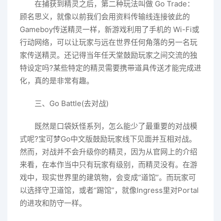
在捕获到精灵之后，第二种玩法叫做 Go Trade：
顾名思义，就像以前我们会用资料传输线连接彼此的
Gameboy传送精灵一样，新游戏利用了手机的 Wi-Fi或
行动网络，可以让玩家与远在世界任何角落的另一名玩
家传送精灵。还记得当年任天堂鼓励玩家之间交流的独
特设定吗?某些特定的精灵需要携带道具传送才能完成进
化，真的是非常有趣。
三、Go Battle(去对战)
既然是口袋妖怪系列，怎么能少了最重要的对战模
式呢?宝可梦Go中文版鼓励玩家线下见面并互相对战。
然而，对战并不会升级你的精灵，因为从官网上的介绍
来看，在本作当中只有玩家有级别，而精灵没有。在游
戏中，现实世界里的建筑物，会变成“道馆”。而玩家可
以选择守卫道馆，或者“踢馆”，就像Ingress里对Portal
的进攻和防守一样。