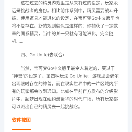
这在过去的精灵游戏里是从未有过的设定，玩家永
远是挑战者的身份。相比前作系列中，精灵需要战斗升
级、使用道具才能进化的设定，在宝可梦Go中文版里也
将不复存在。新的规则貌似是这样的：你捕获了一定数
量的同系精灵，当中的某一只就有可能进化，完全随
机……
四、Go Unite(去联合)
当然，宝可梦Go中文版里最令人着迷的，莫过于
“神兽”的设定了。第四种玩法 Go Unite：游戏里会偶尔
出现限时存在的神兽，而在现实世界中的一片区域内所
有的玩家都会收到通知。比如在早前官方发布的介绍影
片中，超梦出现在纽约最繁华的时代广场，所有玩家都
可以派出自己的精灵去一起挑战它。
软件截图