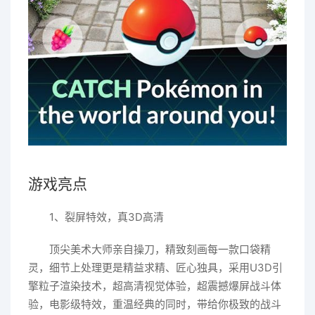
游戏亮点
1、裂屏特效，真3D高清
顶尖美术大师亲自操刀，精致刻画每一款口袋精
灵，细节上处理更是精益求精、匠心独具，采用U3D引
擎粒子渲染技术，超高清视觉体验，超震撼爆屏战斗体
验，电影级特效，重温经典的同时，带给你极致的战斗