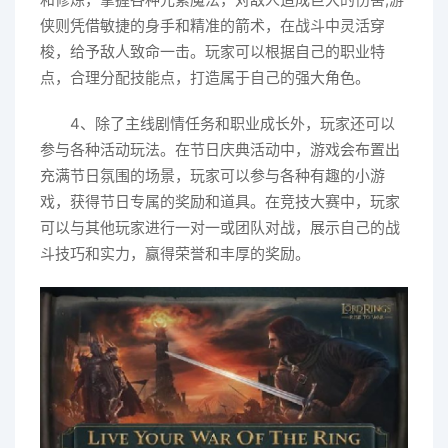
侠则凭借敏捷的身手和精准的箭术，在战斗中灵活穿
梭，给予敌人致命一击。玩家可以根据自己的职业特
点，合理分配技能点，打造属于自己的强大角色。
4、除了主线剧情任务和职业成长外，玩家还可以
参与各种活动玩法。在节日庆典活动中，游戏会布置出
充满节日氛围的场景，玩家可以参与各种有趣的小游
戏，获得节日专属的奖励和道具。在竞技大赛中，玩家
可以与其他玩家进行一对一或团队对战，展示自己的战
斗技巧和实力，赢得荣誉和丰厚的奖励。