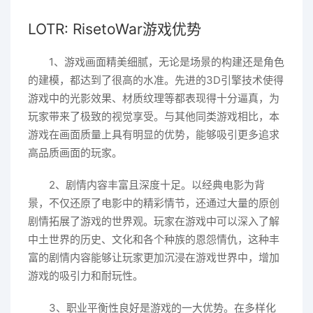
LOTR: RisetoWar游戏优势
1、游戏画面精美细腻，无论是场景的构建还是角色
的建模，都达到了很高的水准。先进的3D引擎技术使得
游戏中的光影效果、材质纹理等都表现得十分逼真，为
玩家带来了极致的视觉享受。与其他同类游戏相比，本
游戏在画面质量上具有明显的优势，能够吸引更多追求
高品质画面的玩家。
2、剧情内容丰富且深度十足。以经典电影为背
景，不仅还原了电影中的精彩情节，还通过大量的原创
剧情拓展了游戏的世界观。玩家在游戏中可以深入了解
中土世界的历史、文化和各个种族的恩怨情仇，这种丰
富的剧情内容能够让玩家更加沉浸在游戏世界中，增加
游戏的吸引力和耐玩性。
3、职业平衡性良好是游戏的一大优势。在多样化