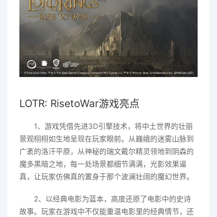
LOTR: RisetoWar游戏亮点
1、游戏凭借先进3D引擎技术，将中土世界的壮丽
景观栩栩如生地呈现在玩家眼前。从巍峨的迷雾山脉到
广袤的洛汗平原，从神秘的瑞文戴尔精灵领地到阴森的
魔多黑暗之地，每一处场景都细节满满，光影效果逼
真，让玩家仿佛真的置身于那个波澜壮阔的魔幻世界。
2、以经典电影为蓝本，高度还原了电影中的史诗
故事。玩家在游戏中不仅能重温电影里的经典情节，还