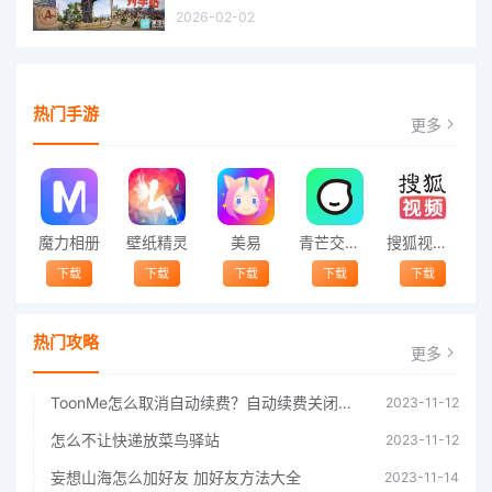
2026-02-02
热门手游
更多
魔力相册
壁纸精灵
美易
青芒交友软件官方版2021 v1.3
搜狐视频app免费送会员下载安装到手机 v8.8.5
下载
下载
下载
下载
下载
热门攻略
更多
ToonMe怎么取消自动续费？自动续费关闭方法
2023-11-12
怎么不让快递放菜鸟驿站
2023-11-12
妄想山海怎么加好友 加好友方法大全
2023-11-14