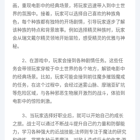
画，重现电影中的经典场景，将玩家迅速带入到中土世
界的氛围中。接着，玩家可以选择自己喜欢的种族角
色，每个种族都有独特的开场剧情，引导玩家逐步了解
该种族的特点和背景故事。例如选择精灵种族时，玩家
会从瑞文戴尔精灵领地开始冒险，感受精灵的优雅与神
秘。
2、在游戏中，玩家会接到各种剧情任务。这些任
务会带领玩家穿梭于中土世界的各个地方，解锁电影中
的经典场景。比如，玩家可能会接到前往魔多摧毁魔戒
的任务，在这个过程中，会经过迷雾山脉、摩瑞亚矿坑
等危险区域，与各种邪恶生物展开激烈的战斗，体验到
电影中的惊险刺激。
3、当玩家选择好职业后，就可以开始自己的成长
之旅。战士可以通过不断战斗提升自己的力量和防御能
力，学习各种强大的近战技能;法师则专注于魔法的研究
和修炼，掌握各种元素魔法，对敌人造成巨大的伤害;游