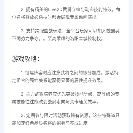
2. 拥有精美的Live2D武将立绘与动态技能特效，每
位名将释放必杀技时都会展现专属动画演出。
3. 支持跨服国战玩法，全平台玩家可以加入魏蜀吴
不同势力争夺。。至高荣耀的洛阳皇城控制权。
游戏攻略：
1. 组建阵容时应注意武将之间的缘分加成，激活特
定组合的羁绊关系能获得显著的属性提升效果。
2. 主力武将培养应优先突破技能等级，高等级的专
属技能往往能改变战局走向与关卡通关效率。
3. 定期参与限时活动获取稀有资源，这些特殊道具
能加速红色品质名将的招募与养成进度。