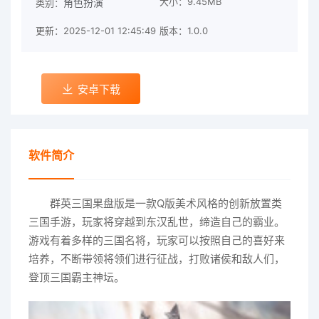
大小：9.45MB
角色扮演
类别：
更新：2025-12-01 12:45:49
版本：1.0.0
安卓下载
软件简介
群英三国果盘版是一款Q版美术风格的创新放置类
三国手游，玩家将穿越到东汉乱世，缔造自己的霸业。
游戏有着多样的三国名将，玩家可以按照自己的喜好来
培养，不断带领将领们进行征战，打败诸侯和敌人们，
登顶三国霸主神坛。