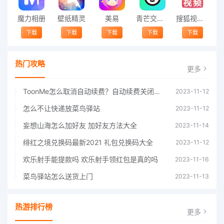
魔力相册
壁纸精灵
美易
青芒交友软件官方版2021 v1.3
搜狐视频app免费送会员下载安装到手机 v8.8.5
下载
下载
下载
下载
下载
热门攻略
更多
ToonMe怎么取消自动续费？自动续费关闭方法
2023-11-12
怎么不让快递放菜鸟驿站
2023-11-12
妄想山海怎么加好友 加好友方法大全
2023-11-14
绯红之境兑换码最新2021 礼包兑换码大全
2023-11-12
欢乐射手能提款吗 欢乐射手领红包是真的吗
2023-11-16
菜鸟驿站怎么送货上门
2023-11-13
热游排行榜
更多