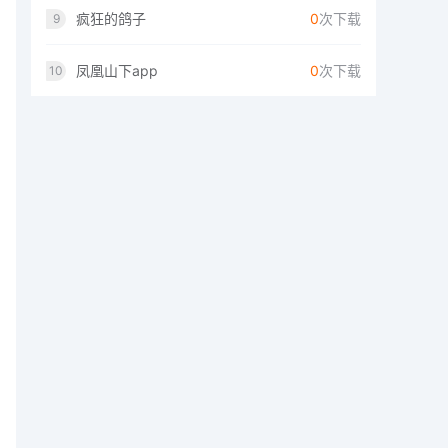
疯狂的鸽子
0
次下载
9
凤凰山下app
0
次下载
10