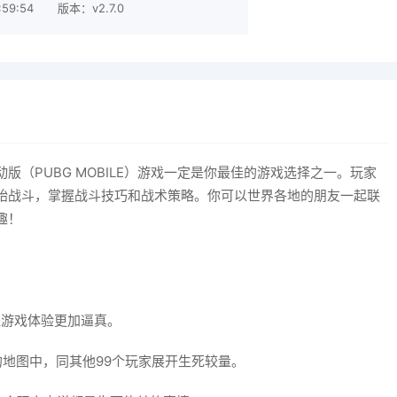
59:54
版本：v2.7.0
（PUBG MOBILE）游戏一定是你最佳的游戏选择之一。玩家
始战斗，掌握战斗技巧和战术策略。你可以世界各地的朋友一起联
趣！
让游戏体验更加逼真。
地图中，同其他99个玩家展开生死较量。