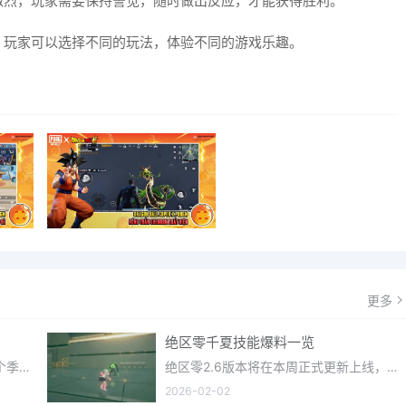
激烈，玩家需要保持警觉，随时做出反应，才能获得胜利。
，玩家可以选择不同的玩法，体验不同的游戏乐趣。
更多
绝区零千夏技能爆料一览
光遇织光季在近期正式更新上线，每个季节都有着许多全新内容和资讯可以让你来体验，不少刚体验的小伙伴想要知道
绝区零2.6版本将在本周正式更新上线，上周的前瞻直播官方给玩家们带来关于最新版本的卡池信息和相关活动内容，
2026-02-02