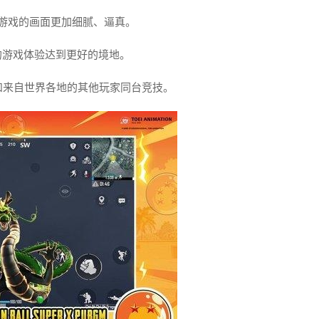
让游戏的画面更加细腻、逼真。
的游戏体验达到更好的境地。
和来自世界各地的其他玩家同台竞技。