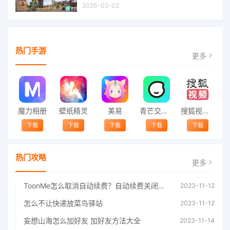
2026-02-02
热门手游
更多
魔力相册
壁纸精灵
美易
青芒交友软件官方版2021 v1.3
搜狐视频app免费送会员下载安装到手机 v8.8.5
下载
下载
下载
下载
下载
热门攻略
更多
ToonMe怎么取消自动续费？自动续费关闭方法
2023-11-12
怎么不让快递放菜鸟驿站
2023-11-12
妄想山海怎么加好友 加好友方法大全
2023-11-14