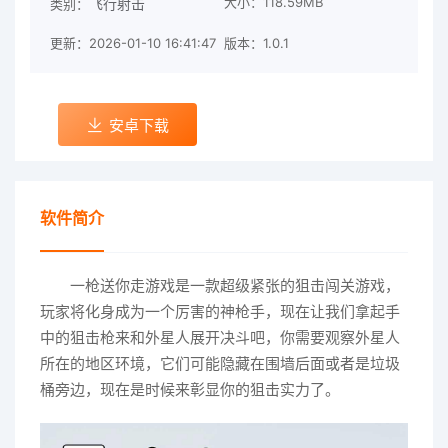
大小：118.59MB
飞行射击
类别：
更新：2026-01-10 16:41:47
版本：1.0.1
安卓下载
软件简介
一枪送你走游戏是一款超级紧张的狙击闯关游戏，
玩家将化身成为一个厉害的神枪手，现在让我们拿起手
中的狙击枪来和外星人展开决斗吧，你需要观察外星人
所在的地区环境，它们可能隐藏在围墙后面或者是垃圾
桶旁边，现在是时候来彰显你的狙击实力了。