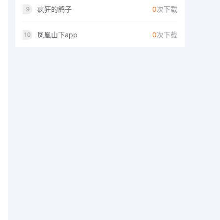
疯狂的鸽子
0
次下载
9
凤凰山下app
0
次下载
10