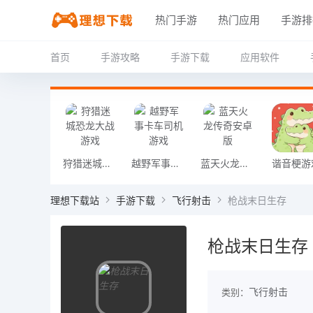
热门手游
热门应用
手游排
首页
手游攻略
手游下载
应用软件
狩猎迷城恐龙大战游戏
越野军事卡车司机游戏
蓝天火龙传奇安卓版
谐音梗游
理想下载站
手游下载
飞行射击
枪战末日生存
枪战末日生存
飞行射击
类别：