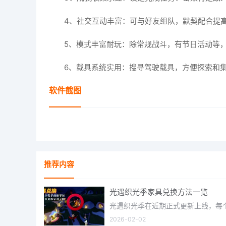
4、社交互动丰富：可与好友组队，默契配合提
5、模式丰富耐玩：除常规战斗，有节日活动等
6、载具系统实用：搜寻驾驶载具，方便探索和
软件截图
推荐内容
光遇织光季家具兑换方法一览
2026-02-02