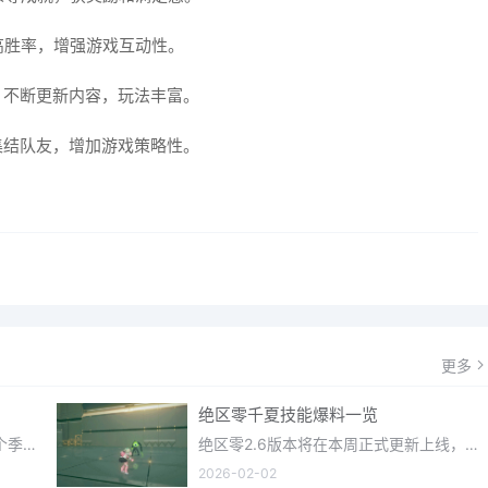
高胜率，增强游戏互动性。
，不断更新内容，玩法丰富。
集结队友，增加游戏策略性。
更多
绝区零千夏技能爆料一览
光遇织光季在近期正式更新上线，每个季节都有着许多全新内容和资讯可以让你来体验，不少刚体验的小伙伴想要知道
绝区零2.6版本将在本周正式更新上线，上周的前瞻直播官方给玩家们带来关于最新版本的卡池信息和相关活动内容，
2026-02-02