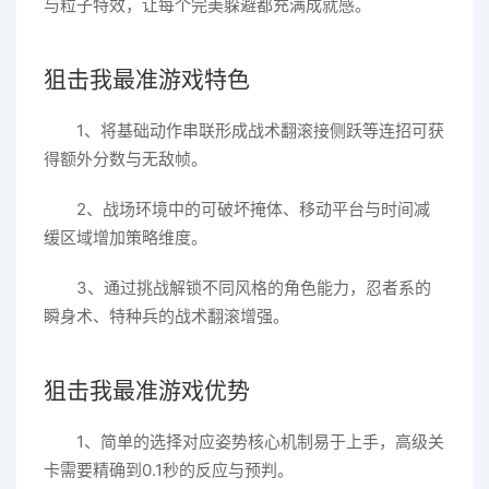
与粒子特效，让每个完美躲避都充满成就感。
狙击我最准游戏特色
1、将基础动作串联形成战术翻滚接侧跃等连招可获
得额外分数与无敌帧。
2、战场环境中的可破坏掩体、移动平台与时间减
缓区域增加策略维度。
3、通过挑战解锁不同风格的角色能力，忍者系的
瞬身术、特种兵的战术翻滚增强。
狙击我最准游戏优势
1、简单的选择对应姿势核心机制易于上手，高级关
卡需要精确到0.1秒的反应与预判。