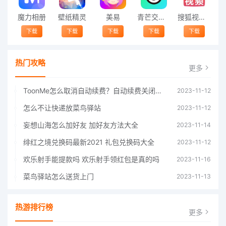
魔力相册
壁纸精灵
美易
青芒交友软件官方版2021 v1.3
搜狐视频app免费送会员下载安装到手机 v8.8.5
下载
下载
下载
下载
下载
热门攻略
更多
ToonMe怎么取消自动续费？自动续费关闭方法
2023-11-12
怎么不让快递放菜鸟驿站
2023-11-12
妄想山海怎么加好友 加好友方法大全
2023-11-14
绯红之境兑换码最新2021 礼包兑换码大全
2023-11-12
欢乐射手能提款吗 欢乐射手领红包是真的吗
2023-11-16
菜鸟驿站怎么送货上门
2023-11-13
热游排行榜
更多