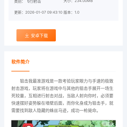
大小：234.00MB
飞行射击
类别：
更新：2026-01-07 09:43:10
版本：1.0
安卓下载
软件简介
狙击我最准游戏是一款考验玩家眼力与手速的极致
射击游戏，玩家将在游戏中与其他的狙击手展开一场生
死较量，互相进行射击对战，当敌人射向你时，必须要
快速摆好姿势躲在墙壁后面，而你化身成为狙击手，就
需要找到敌人隐藏的蛛丝马迹，成功一枪毙命。