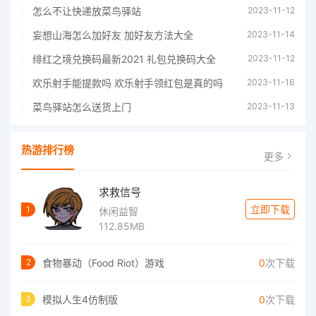
怎么不让快递放菜鸟驿站
2023-11-12
妄想山海怎么加好友 加好友方法大全
2023-11-14
绯红之境兑换码最新2021 礼包兑换码大全
2023-11-12
欢乐射手能提款吗 欢乐射手领红包是真的吗
2023-11-16
菜鸟驿站怎么送货上门
2023-11-13
热游排行榜
更多
求救信号
立即下载
1
休闲益智
112.85MB
食物暴动（Food Riot）游戏
0
次下载
2
模拟人生4仿制版
0
次下载
3