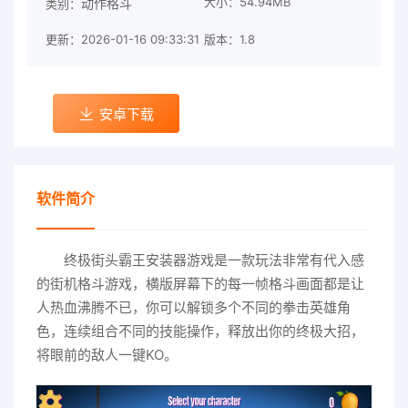
大小：54.94MB
动作格斗
类别：
更新：2026-01-16 09:33:31
版本：1.8
安卓下载
软件简介
终极街头霸王安装器游戏是一款玩法非常有代入感
的街机格斗游戏，横版屏幕下的每一帧格斗画面都是让
人热血沸腾不已，你可以解锁多个不同的拳击英雄角
色，连续组合不同的技能操作，释放出你的终极大招，
将眼前的敌人一键KO。