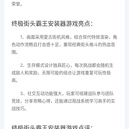
荣誉。
终极街头霸王安装器游戏亮点：
1、画面采用复古街机风格，结合现代特效渲染，角
色动作流畅且打击感十足，重现经典街头格斗的热血氛
围。
2、生存模式设计独具匠心，每次挑战都会随机生
成敌人和奖励，无限可能的组合让游戏重复可玩性极
高。
3、社交互动功能强大，玩家可组建战队参与团队
竞技，分享攻略心得，还能通过观战系统学习高手的实
战技巧。
终极街头霸王安装器游戏点评：