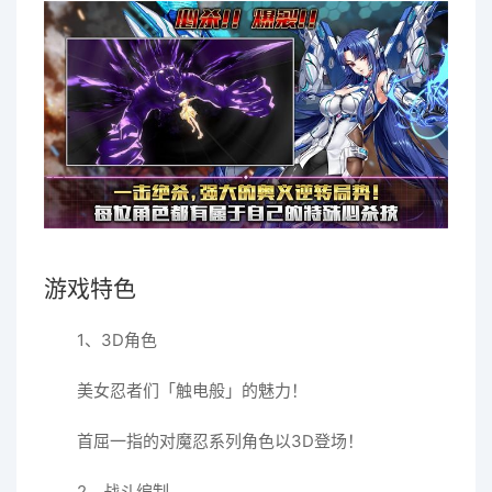
游戏特色
1、3D角色
美女忍者们「触电般」的魅力！
首屈一指的对魔忍系列角色以3D登场！
2、战斗编制