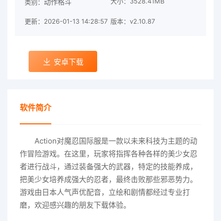
大小：3528.41MB
动作格斗
类别：
更新：2026-01-13 14:28:57
版本：v2.10.87
安卓下载
软件简介
Action对魔忍国际服是一款以未来科技为主题的动
作冒险游戏。在这里，玩家将指挥各种各样的美少女忍
者进行战斗，通过装备强大的武器，特定的技能养成，
把美少女培养成强大的忍者，最终击败那些邪恶势力。
游戏由日本人气声优配音，立绘和剧情都经过专业打
磨，欢迎感兴趣的朋友下载体验。