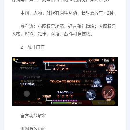
中间：人物，触摸有两种互动，长时放置有1-2种。
最右边：小图标是功绩，好友和礼物箱；大图标是
人物，BOX，抽卡，商店，战斗和竞技场。
2、战斗画面
官方功能解释
进图后的画面