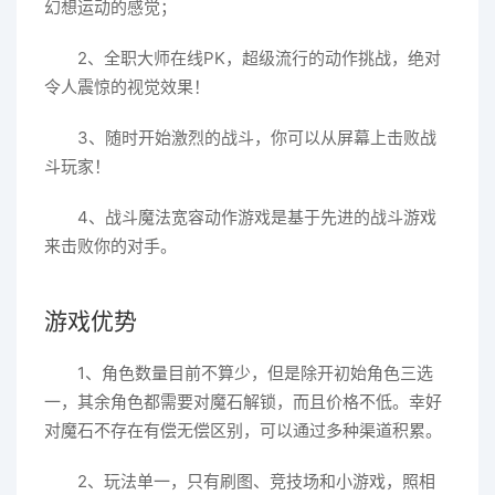
幻想运动的感觉；
2、全职大师在线PK，超级流行的动作挑战，绝对
令人震惊的视觉效果！
3、随时开始激烈的战斗，你可以从屏幕上击败战
斗玩家！
4、战斗魔法宽容动作游戏是基于先进的战斗游戏
来击败你的对手。
游戏优势
1、角色数量目前不算少，但是除开初始角色三选
一，其余角色都需要对魔石解锁，而且价格不低。幸好
对魔石不存在有偿无偿区别，可以通过多种渠道积累。
2、玩法单一，只有刷图、竞技场和小游戏，照相