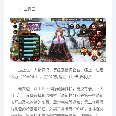
1、主界面
最上栏：人物标识，等级及指挥官名，嘴上一栏是
体力（20AP/h），金币和对魔石（抽卡课体力）
最左边：从上到下是隐藏操作栏，更换背景，（大
月卡），设备选择和通知栏（通知栏分别是第一栏通知
未开启及礼物箱的东西，周常完成等通知；第二栏星号
为礼包的特定通知栏，入买了月卡有+20AP，副本额外
掉落等；第三栏则是设备中的进展情况，如图所示）