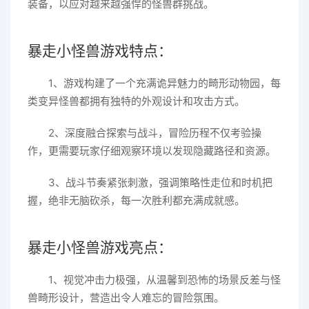
装备，以应对越来越强悍的怪兽群挑战。
暴走小怪兽游戏特点：
1、游戏构建了一个充满诡异魅力的畸形动物园，每
类变异怪兽都拥有独特的外观设计和攻击方式。
2、深度融合探索与战斗，冒险历程不仅考验操
作，更需要玩家仔细观察环境以发现隐藏路径和资源。
3、战斗节奏紧张刺激，强调策略性走位和时机把
握，绝非无脑砍杀，每一次胜利都充满成就感。
暴走小怪兽游戏亮点：
1、视觉冲击力极强，从温馨到恐怖的场景反差与怪
兽畸形设计，营造出令人难忘的冒险氛围。