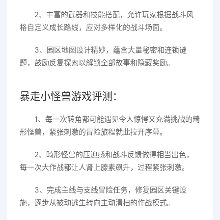
2、丰富的武器和技能搭配，允许玩家根据战斗风
格自定义成长路线，应对多样化的战斗场面。
3、园区地图设计精妙，蕴含大量秘密和连锁谜
题，鼓励反复探索以解锁全部故事和隐藏奖励。
暴走小怪兽游戏评测：
1、每一次转角都可能遇见令人惊愕又充满挑战的畸
形怪兽，紧张刺激的冒险旅程就此拉开序幕。
2、畸形怪兽的压迫感和战斗反馈做得相当出色，
每一次大作战都让人肾上腺素飙升，过程紧张刺激。
3、完成主线与支线冒险任务，修复园区关键设
施，逐步从被动逃生转向主动清扫的作战模式。