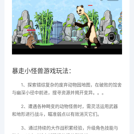
暴走小怪兽游戏玩法：
1、探索错综复杂的废弃动物园地图，在破败的馆舍
与幽深小径中前进，搜寻资源并揭开变异。。。
2、遭遇各种畸变的动物怪兽时，需灵活运用武器
和地形进行战斗，瞄准弱点以有效消灭它们。
3、通过持续的大作战积累经验，升级角色技能与