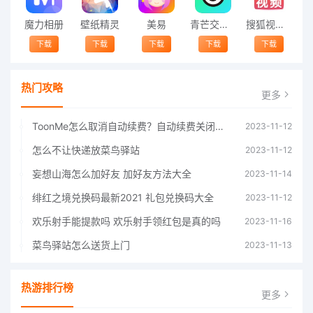
魔力相册
壁纸精灵
美易
青芒交友软件官方版2021 v1.3
搜狐视频app免费送会员下载安装到手机 v8.8.5
下载
下载
下载
下载
下载
热门攻略
更多
ToonMe怎么取消自动续费？自动续费关闭方法
2023-11-12
怎么不让快递放菜鸟驿站
2023-11-12
妄想山海怎么加好友 加好友方法大全
2023-11-14
绯红之境兑换码最新2021 礼包兑换码大全
2023-11-12
欢乐射手能提款吗 欢乐射手领红包是真的吗
2023-11-16
菜鸟驿站怎么送货上门
2023-11-13
热游排行榜
更多