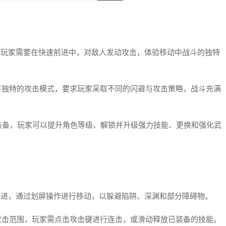
，玩家需要在快速前进中，对敌人发动攻击，体验移动中战斗的独特
有独特的攻击模式，要求玩家采取不同的闪避与攻击策略，战斗充满
装备，玩家可以提升角色等级、解锁并升级强力技能、更换和强化武
前进，通过划屏操作进行移动，以躲避陷阱、深渊和部分障碍物。
攻击范围，玩家需点击攻击键进行连击，或滑动释放已装备的技能。