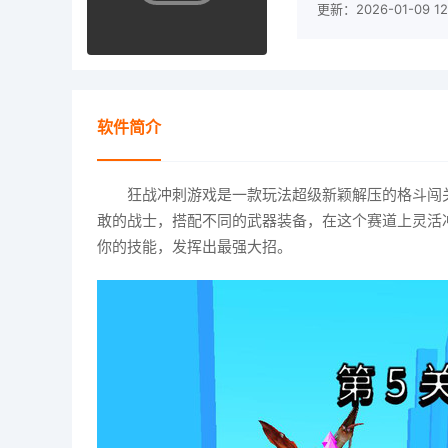
更新：2026-01-09 12:
软件简介
狂战冲刺游戏是一款玩法超级新颖解压的格斗闯
敢的战士，搭配不同的武器装备，在这个赛道上灵活
你的技能，发挥出最强大招。