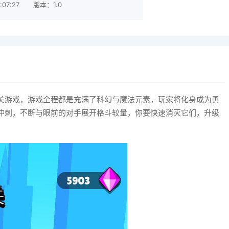
07:27
版本：1.0
关游戏，游戏全程都是充满了科幻与魔法元素，玩家将化身成为勇
冲刺，不断与眼前的对手展开格斗较量，你要快速消灭它们，升级