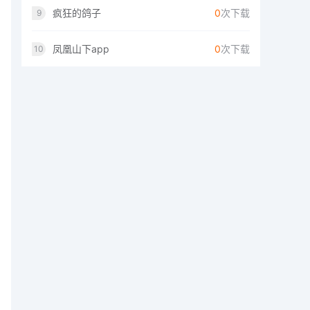
疯狂的鸽子
0
次下载
9
凤凰山下app
0
次下载
10