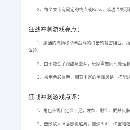
3、每个关卡有固定的终点或Boss，成功通关
狂战冲刺游戏亮点：
1、跑酷的流畅移动与战斗的打击感紧密结合，
体验。
2、由于融合了跑酷与战斗，玩家需要同时处理
3、采用色彩鲜明、细节丰富的画面风格，搭配
狂战冲刺游戏点评：
1、角色外观自定义十足，发型、服饰、武器皮
2、击败敌人掉落随机道具，加速Buff、伤害