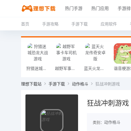
热门手游
热门应用
手游排
首页
手游攻略
手游下载
应用软件
狩猎迷城恐龙大战游戏
越野军事卡车司机游戏
蓝天火龙传奇安卓版
谐音梗游
理想下载站
手游下载
动作格斗
狂战冲刺游戏
狂战冲刺游戏
动作格斗
类别：