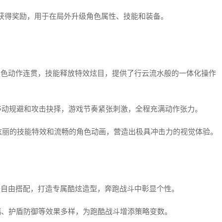
可获得奖励，用于在局外升级角色属性、技能和装备。
角色动作连贯，技能释放特效炫目，提供了行云流水般的一体化操作
移动规避和攻击抉择，游戏节奏紧张刺激，全程充满动作张力。
炫丽的技能特效和流畅的角色动画，营造出极具冲击力的视觉体验。
肤自由搭配，打造专属酷炫造型，奔跑战斗中彰显个性。
增幅、护盾防御等效果多样，为跑酷战斗增添策略变数。