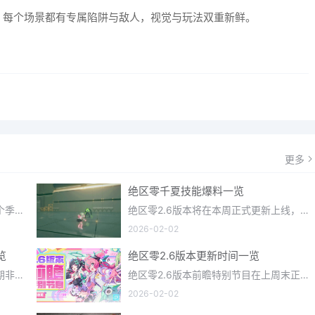
，每个场景都有专属陷阱与敌人，视觉与玩法双重新鲜。
更多
绝区零千夏技能爆料一览
光遇织光季在近期正式更新上线，每个季节都有着许多全新内容和资讯可以让你来体验，不少刚体验的小伙伴想要知道
绝区零2.6版本将在本周正式更新上线，上周的前瞻直播官方给玩家们带来关于最新版本的卡池信息和相关活动内容，
2026-02-02
览
绝区零2.6版本更新时间一览
明日方舟终末地一款画面相当不错近期非常火爆的大型二次元冒险游戏，这里有相当多好看的干员可以让你来抽取并
绝区零2.6版本前瞻特别节目在上周末正式播出，官方给玩家们带来了许多关于最新版本的相关资讯和上线时间，不少
2026-02-02