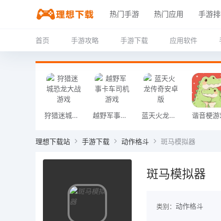
热门手游
热门应用
手游排
首页
手游攻略
手游下载
应用软件
狩猎迷城恐龙大战游戏
越野军事卡车司机游戏
蓝天火龙传奇安卓版
谐音梗游
理想下载站
手游下载
动作格斗
斑马模拟器
斑马模拟器
动作格斗
类别：