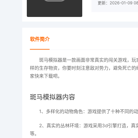
更新：2026-01-09 08
软件简介
斑马模拟器是一款画面非常真实的闯关游戏，玩
样的生存物资，你要时刻注意敌对势力，避免死亡的
家快来下载吧。
斑马模拟器内容
1、多样化的动物角色：游戏提供了十种不同的
2、真实的丛林环境：游戏采用3d引擎打造，
等。