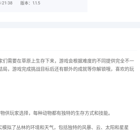
:21:38
版本：1.1.5
家们需要在草原上生存下来，游戏会根据难度的不同提供完全不一
结局，游戏完成挑战目标后还有额外的成就等你解锁哦，喜欢的玩
动物供玩家选择，每种动物都有独特的生存方式和技能。
真实模拟了丛林的环境和天气，包括独特的风暴、云、太阳和星星