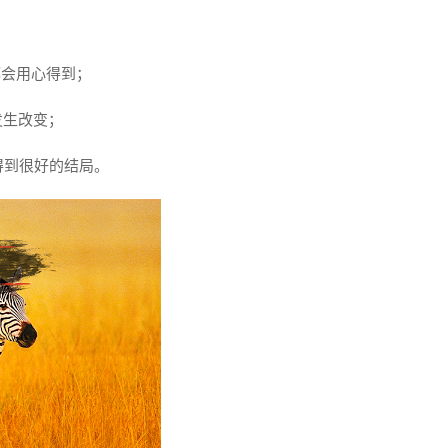
都会用心得到；
发生改变；
得到很好的结局。