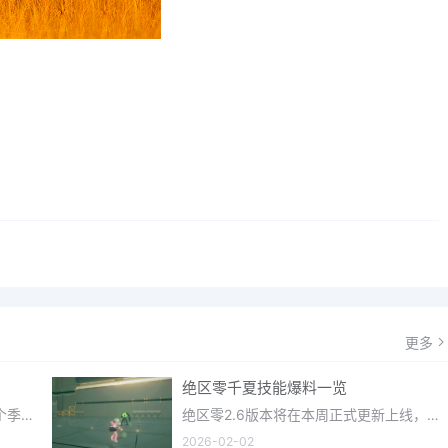
更多
绝区零千夏技能爆料一览
光遇织光季在近期正式更新上线，每个季节都有着许多全新内容和资讯可以让你来体验，不少刚体验的小伙伴想要知道
绝区零2.6版本将在本周正式更新上线，上周的前瞻直播官方给玩家们带来关于最新版本的卡池信息和相关活动内容，
2026-02-02