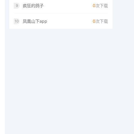
疯狂的鸽子
0
次下载
9
凤凰山下app
0
次下载
10