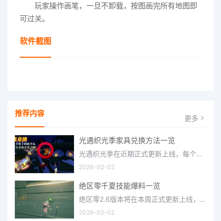
玩家操作画笔，一旦不卸载，按图画完所有地图即
可过关。
软件截图
推荐内容
更多
光遇织光季家具兑换方法一览
光遇织光季在近期正式更新上线，每个季节都有着许多全新内容和资讯可以让你来体验，不少刚体验的小伙伴想要知道
2026-02-02
绝区零千夏技能爆料一览
绝区零2.6版本将在本周正式更新上线，上周的前瞻直播官方给玩家们带来关于最新版本的卡池信息和相关活动内容，
2026-02-02