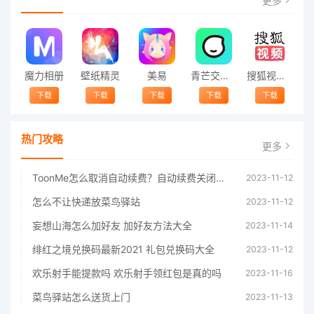
更多
魔力相册
壁纸精灵
美易
青芒交友软件官方版2021 v1.3
搜狐视频app免费送会员下载安装到手机 v8.8.5
下载
下载
下载
下载
下载
热门攻略
更多
ToonMe怎么取消自动续费？自动续费关闭方法
2023-11-12
怎么不让快递放菜鸟驿站
2023-11-12
妄想山海怎么加好友 加好友方法大全
2023-11-14
绯红之境兑换码最新2021 礼包兑换码大全
2023-11-12
欢乐射手能提款吗 欢乐射手领红包是真的吗
2023-11-16
菜鸟驿站怎么送货上门
2023-11-13