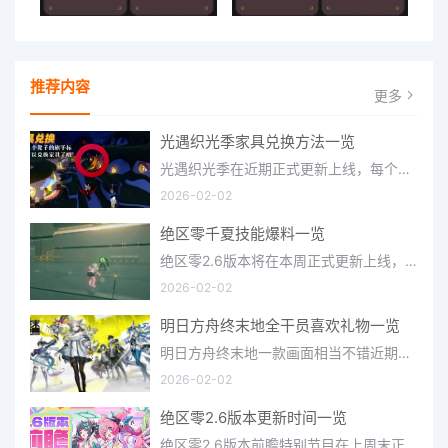
推荐内容
更多
光遇织光季家具兑换方法一览
光遇织光季在近期正式更新上线，每个季节都有着许多全新内容和资讯可以让你来体验，不少刚体验的小伙伴想要知道
2026-02-02
绝区零千夏技能爆料一览
绝区零2.6版本将在本周正式更新上线，上周的前瞻直播官方给玩家们带来关于最新版本的卡池信息和相关活动内容，
2026-02-02
明日方舟终末地全干员喜欢礼物一览
明日方舟终末地一款画面相当不错近期非常火爆的大型二次元冒险游戏，这里有相当多好看的干员可以让你来抽取并
2026-02-02
绝区零2.6版本更新时间一览
绝区零2.6版本前瞻特别节目在上周末正式播出，官方给玩家们带来了许多关于最新版本的相关资讯和上线时间，不少