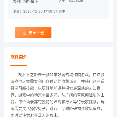
大小：63.75MB
动作格斗
类别：
更新：2025-12-30 17:58:51
版本：
安卓下载
软件简介
胡萝卜之旅是一款非常好玩的动作类游戏，在这款
游戏中玩家需要利用各种动作收集道具，并使用这些道
具学习新技能，以更好地前进并探索最深处的未知世
界。游戏中的场景丰富多彩，从广阔的草原到险峻的山
谷，每个场景都有独特的障碍和敌人等待玩家挑战。玩
家需要灵活操控兔子，跳跃、穿越障碍物并收集道具，
同时要注意避开敌人的攻击。