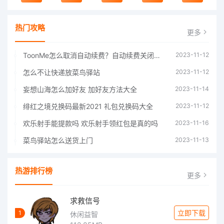
热门攻略
更多
ToonMe怎么取消自动续费？自动续费关闭方法
2023-11-12
怎么不让快递放菜鸟驿站
2023-11-12
妄想山海怎么加好友 加好友方法大全
2023-11-14
绯红之境兑换码最新2021 礼包兑换码大全
2023-11-12
欢乐射手能提款吗 欢乐射手领红包是真的吗
2023-11-16
菜鸟驿站怎么送货上门
2023-11-13
热游排行榜
更多
求救信号
立即下载
1
休闲益智