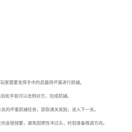
，玩家需要发挥手中的武器将坏蛋进行抓捕。
准后松手就可以击倒对方，完成抓捕。
本关的坏蛋抓捕任务，获取通关奖励，进入下一关。
变向会很频繁，避免因惯性冲过头，时刻准备微调方向。