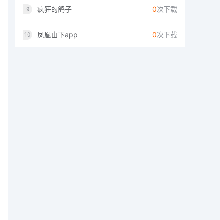
疯狂的鸽子
0
次下载
9
凤凰山下app
0
次下载
10