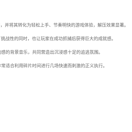
感，并将其转化为轻松上手、节奏明快的游戏体验，解压效果显著。
了挑战性的同时，也让玩家在成功抓捕后获得巨大的成就感。
动感的背景音乐，共同营造出沉浸感十足的追逃氛围。
非常适合利用碎片时间进行几场快速而刺激的正义执行。