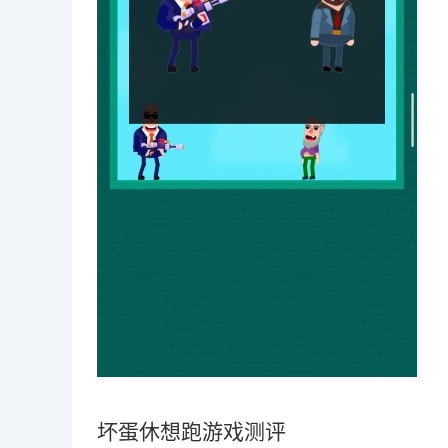
坏蛋休想跑游戏测评