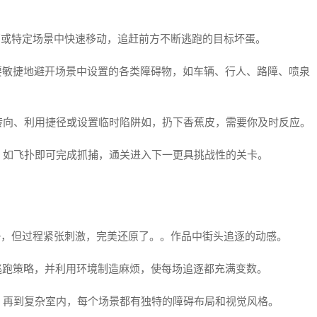
部或特定场景中快速移动，追赶前方不断逃跑的目标坏蛋。
要敏捷地避开场景中设置的各类障碍物，如车辆、行人、路障、喷泉
转向、利用捷径或设置临时陷阱如，扔下香蕉皮，需要你及时反应。
，如飞扑即可完成抓捕，通关进入下一更具挑战性的关卡。
接，但过程紧张刺激，完美还原了。。作品中街头追逐的动感。
逃跑策略，并利用环境制造麻烦，使每场追逐都充满变数。
，再到复杂室内，每个场景都有独特的障碍布局和视觉风格。