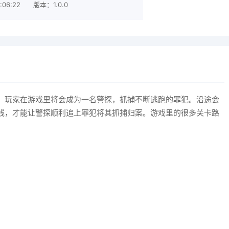
:06:22
版本：1.0.0
，玩家在游戏里将会成为一名警探，抓捕不断逃跑的罪犯。沿途会
线，才能让警探顺利追上罪犯将其抓捕归案。游戏里的很多关卡路