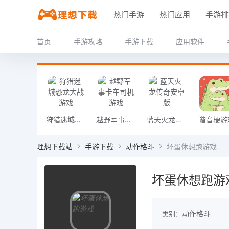
热门手游
热门应用
手游排
首页
手游攻略
手游下载
应用软件
狩猎迷城恐龙大战游戏
越野军事卡车司机游戏
蓝天火龙传奇安卓版
谐音梗游
理想下载站
手游下载
动作格斗
坏蛋休想跑游戏
坏蛋休想跑游
动作格斗
类别：