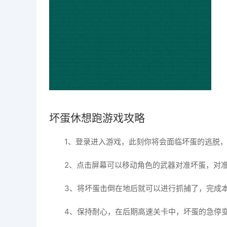
坏蛋休想跑游戏攻略
1、登录进入游戏，此刻你将会面临坏蛋的逃脱
2、点击屏幕可以移动角色的武器对准坏蛋，对
3、将坏蛋击倒在地后就可以进行抓捕了，完成
4、保持耐心，在后期高速关卡中，坏蛋的急停