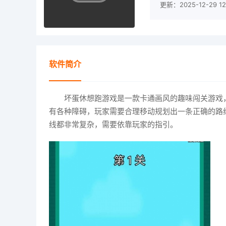
更新：2025-12-29 12
软件简介
坏蛋休想跑游戏是一款卡通画风的趣味闯关游戏
有各种障碍，玩家需要合理移动规划出一条正确的路
线都非常复杂，需要依靠玩家的指引。