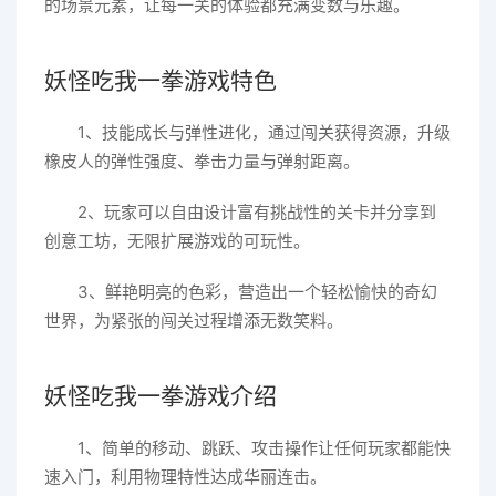
的场景元素，让每一关的体验都充满变数与乐趣。
妖怪吃我一拳游戏特色
1、技能成长与弹性进化，通过闯关获得资源，升级
橡皮人的弹性强度、拳击力量与弹射距离。
2、玩家可以自由设计富有挑战性的关卡并分享到
创意工坊，无限扩展游戏的可玩性。
3、鲜艳明亮的色彩，营造出一个轻松愉快的奇幻
世界，为紧张的闯关过程增添无数笑料。
妖怪吃我一拳游戏介绍
1、简单的移动、跳跃、攻击操作让任何玩家都能快
速入门，利用物理特性达成华丽连击。