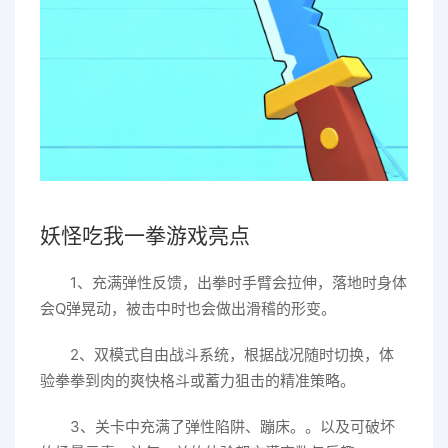
妖怪吃我一拳游戏亮点
1、充满弹性反馈，出拳时手臂会拉伸，落地时身体
会Q弹晃动，被击中时也会做出滑稽的形变。
2、双模式自由战斗系统，根据战况随时切换，体
验拳拳到肉的爽快格斗或蓄力狙击的精准策略。
3、关卡中充满了弹性陷阱、蹦床。。以及可破坏