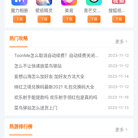
魔力相册
壁纸精灵
美易
青芒交友软件官方版2021 v1.3
搜狐视频app免费送会员下载安装到手机 v8.8.5
下载
下载
下载
下载
下载
热门攻略
更多
ToonMe怎么取消自动续费？自动续费关闭方法
2023-11-12
怎么不让快递放菜鸟驿站
2023-11-12
妄想山海怎么加好友 加好友方法大全
2023-11-14
绯红之境兑换码最新2021 礼包兑换码大全
2023-11-12
欢乐射手能提款吗 欢乐射手领红包是真的吗
2023-11-16
菜鸟驿站怎么送货上门
2023-11-13
热游排行榜
更多