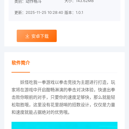
大小：143.62MB
动作格斗
类别：
更新：2025-11-25 10:28:40
版本：1.0.1
安卓下载
软件简介
妖怪吃我一拳游戏以拳击竞技为主题进行打造，玩
家将在游戏中开启酣畅淋漓的拳击对决体验，快速出拳
击败你眼前的对手，只要你的速度足够快，那么就能轻
松取胜哦，这里没有花里胡哨的招数设计，仅仅是力量
和速度就能占据绝对的优势哦。