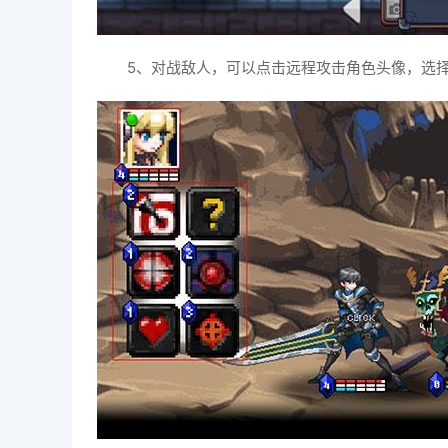
5、对战敌人，可以点击远程攻击角色头像，选择