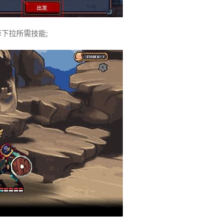
下拉所需技能;