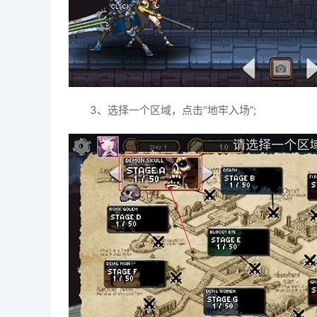
3、选择一个区域，点击“地牢入场”;