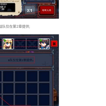
战队仅在第2章提供;