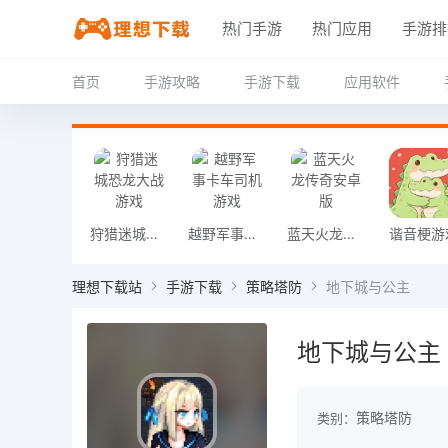
热门手游
热门应用
手游排
首页
手游攻略
手游下载
应用软件
狩猎迷城恐龙大战游戏
越野军事卡车司机游戏
蓝天火龙传奇安卓版
谐音梗游
理想下载站
手游下载
策略塔防
地下城与公主
地下城与公主
策略塔防
类别：