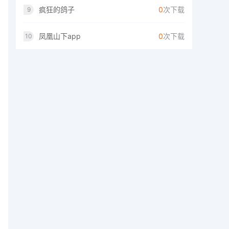
疯狂的鸽子
0
次下载
9
凤凰山下app
0
次下载
10