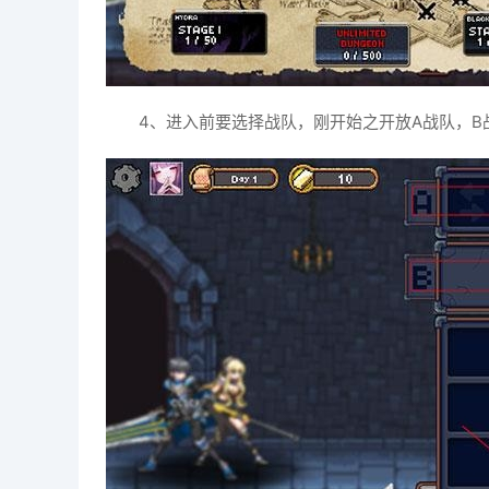
4、进入前要选择战队，刚开始之开放A战队，B