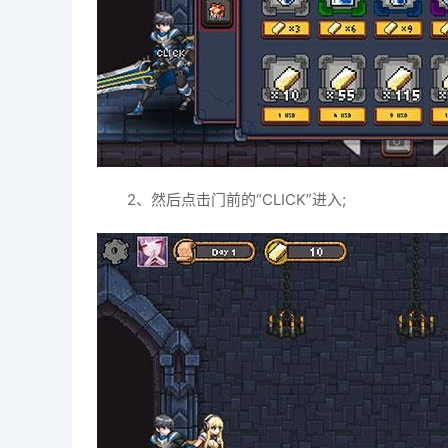
2、然后点击门前的“CLICK”进入;