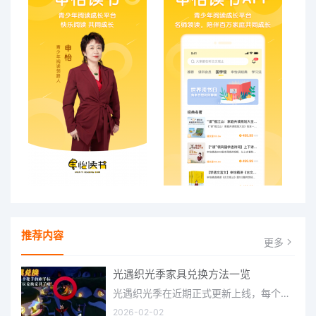
推荐内容
更多
光遇织光季家具兑换方法一览
光遇织光季在近期正式更新上线，每个季节都有着许多全新内容和资讯可以让你来体验，不少刚体验的小伙伴想要知道
2026-02-02