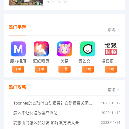
2026-02-02
热门手游
更多
魔力相册
壁纸精灵
美易
青芒交友软件官方版2021 v1.3
搜狐视频app免费送会员下载安装到手机 v8.8.5
下载
下载
下载
下载
下载
热门攻略
更多
ToonMe怎么取消自动续费？自动续费关闭方法
2023-11-12
怎么不让快递放菜鸟驿站
2023-11-12
妄想山海怎么加好友 加好友方法大全
2023-11-14