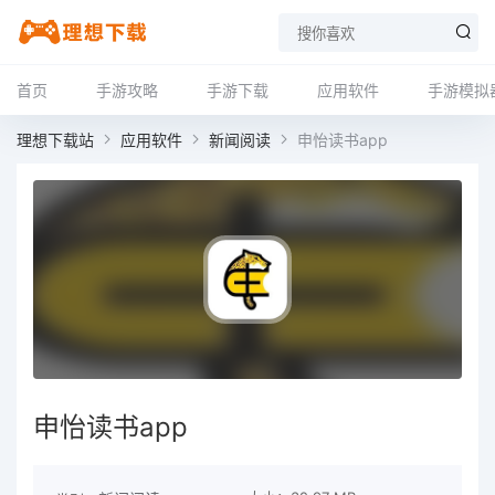
首页
手游攻略
手游下载
应用软件
手游模拟
理想下载站
应用软件
新闻阅读
申怡读书app
申怡读书app