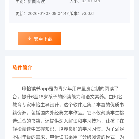
大小：32.97 MB
新闻阅读
类别：
更新：2026-01-07 09:04:47
版本：v3.0.6
安卓下载
软件简介
申怡读书app
是为青少年用户量身定制的阅读平
台，提升6至18岁孩子的阅读能力和语文素养。由知名
教育专家申怡主导设计，这个软件汇集了丰富的优质书
籍资源，包括国内外经典文学作品。它不仅帮助学生挑
选适合的书籍，还提供深入解读和学习技巧，让孩子在
轻松阅读中掌握知识，培养良好的学习习惯。为了满足
不同年级的需求，申怡读书采用了分级阅读的模式，为