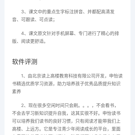
3、课文中的重点生字标注拼音、并都配高清发
音、可跟读、可点读；
4、课文原文针对手机屏幕、专门进行了精心的排
版、阅读更舒适。
软件评测
1、由北京读上高楼教育科技有限公司开发，申怡读
书精选优质学习资源，助力培养孩子优秀品质提升知识
素养
2、现在很多空闲时间只会刷。。。，不会看书，
不会去学习新知识提升自我，这其实很不好。申怡读书
可以培养我们读书的良好习惯，只有阅读才能带我们上
高楼、上远方。它是专注青少年阅读成长的平台，里面