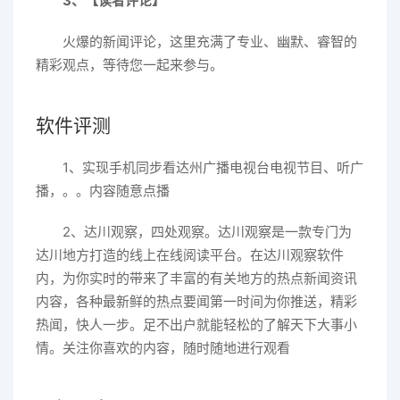
3、【读者评论】
火爆的新闻评论，这里充满了专业、幽默、睿智的
精彩观点，等待您一起来参与。
软件评测
1、实现手机同步看达州广播电视台电视节目、听广
播，。。内容随意点播
2、达川观察，四处观察。达川观察是一款专门为
达川地方打造的线上在线阅读平台。在达川观察软件
内，为你实时的带来了丰富的有关地方的热点新闻资讯
内容，各种最新鲜的热点要闻第一时间为你推送，精彩
热闻，快人一步。足不出户就能轻松的了解天下大事小
情。关注你喜欢的内容，随时随地进行观看