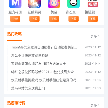
魔力相册
壁纸精灵
美易
青芒交友软件官方版2021 v1.3
搜狐视频app免费送会员下载安装到手机 v8.8.5
下载
下载
下载
下载
下载
热门攻略
更多
ToonMe怎么取消自动续费？自动续费关闭方法
2023-11-12
怎么不让快递放菜鸟驿站
2023-11-12
妄想山海怎么加好友 加好友方法大全
2023-11-14
绯红之境兑换码最新2021 礼包兑换码大全
2023-11-12
欢乐射手能提款吗 欢乐射手领红包是真的吗
2023-11-16
菜鸟驿站怎么送货上门
2023-11-13
热游排行榜
更多