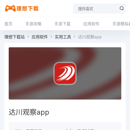
首页
手游攻略
手游下载
应用软件
手游模拟
理想下载站
应用软件
实用工具
达川观察app
达川观察app