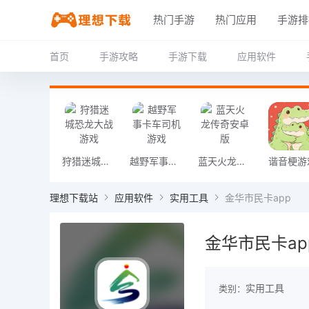
热门手游
热门应用
手游排
首页
手游攻略
手游下载
应用软件
狩猎迷城恐龙大战游戏
越野军事卡车司机游戏
蓝天火龙传奇安卓版
谐音梗游
理想下载站
应用软件
实用工具
金华市民卡app
金华市民卡ap
实用工具
类别：