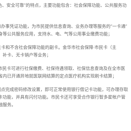
色、安全可靠”的特点，主要功能包含：社会保障功能、公共服务功
办事凭证功能，为市民提供信息查询、业务办理等服务的“一卡通”
身等公共服务应用，支持水、电、气等公用事业缴费功能；
主卡和不含社会保障功能的副卡。金华市社会保障·市民卡（主
、补卡、无卡销户等业务；
·市民卡可进行社保缴费、社保待遇领取、社保信息查询及在全市医
省内已开通异地就医联网结算的定点医疗机构实现刷卡结算；
网点完成密码修改设置，即可正常使用银行借记卡功能，可办理存取
卡功能，并具有闪付功能。市民卡还可享受合作银行智多星帐户管
融服务。