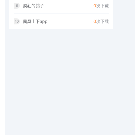
疯狂的鸽子
0
次下载
9
凤凰山下app
0
次下载
10