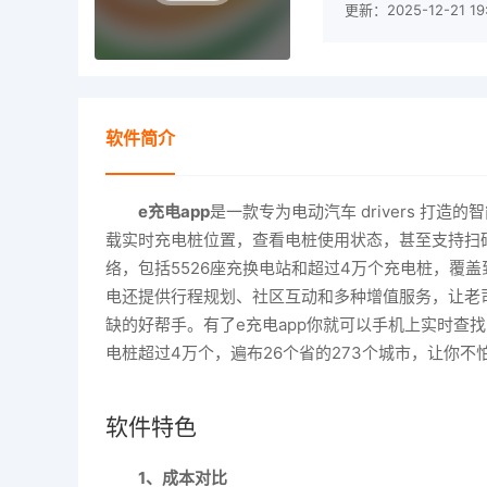
更新：2025-12-21 19:
软件简介
e充电app
是一款专为电动汽车 drivers 
载实时充电桩位置，查看电桩使用状态，甚至支持扫
络，包括5526座充换电站和超过4万个充电桩，覆
电还提供行程规划、社区互动和多种增值服务，让老
缺的好帮手。有了e充电app你就可以手机上实时查找
电桩超过4万个，遍布26个省的273个城市，让你
软件特色
1、成本对比