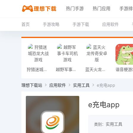
热门手游
热门应用
手游排
首页
手游攻略
手游下载
应用软件
狩猎迷城恐龙大战游戏
越野军事卡车司机游戏
蓝天火龙传奇安卓版
谐音梗游
理想下载站
应用软件
实用工具
e充电app
e充电app
实用工具
类别：