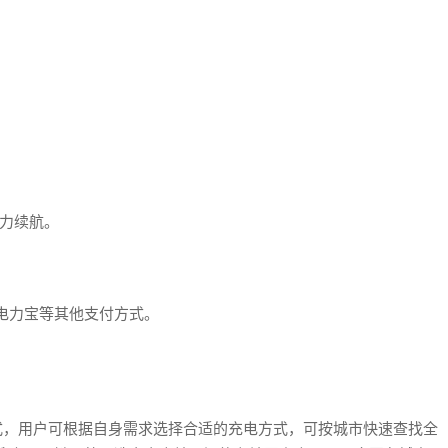
。
动力续航。
电力宝等其他支付方式。
模式，用户可根据自身需求选择合适的充电方式，可按城市快速查找全