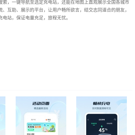
搜索，一键导航至选定充电站，还能在地图上直观展示全国各城市
流、互助、展示的平台，让用户畅所欲言，结交志同道合的朋友，
充电站，保证电量充足，旅程无忧。