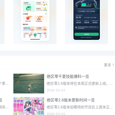
更多
绝区零千夏技能爆料一览
光遇织光季在近期正式更新上线，每个季节都有着许多全新内容和资讯可以让你来体验，不少刚体验的小伙伴想要知道
绝区零2.6版本将在本周正式更新上线，上周的前瞻直播官方给玩家们带来关于最新版本的卡池信息和相关活动内容，
2026-02-02
览
绝区零2.6版本更新时间一览
明日方舟终末地一款画面相当不错近期非常火爆的大型二次元冒险游戏，这里有相当多好看的干员可以让你来抽取并
绝区零2.6版本前瞻特别节目在上周末正式播出，官方给玩家们带来了许多关于最新版本的相关资讯和上线时间，不少
2026-02-02