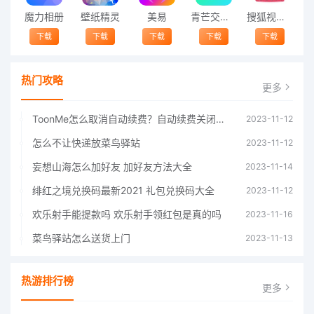
魔力相册
壁纸精灵
美易
青芒交友软件官方版2021 v1.3
搜狐视频app免费送会员下载安装到手机 v8.8.5
下载
下载
下载
下载
下载
热门攻略
更多
ToonMe怎么取消自动续费？自动续费关闭方法
2023-11-12
怎么不让快递放菜鸟驿站
2023-11-12
妄想山海怎么加好友 加好友方法大全
2023-11-14
绯红之境兑换码最新2021 礼包兑换码大全
2023-11-12
欢乐射手能提款吗 欢乐射手领红包是真的吗
2023-11-16
菜鸟驿站怎么送货上门
2023-11-13
热游排行榜
更多