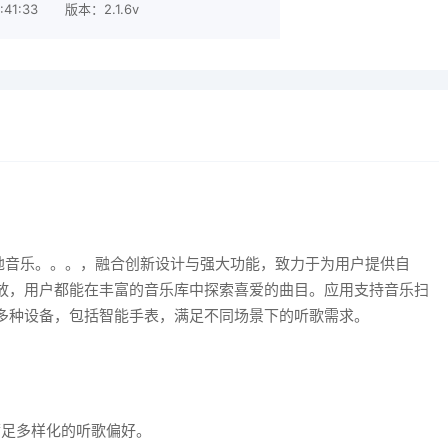
41:33
版本：2.1.6v
本地音乐。。。，融合创新设计与强大功能，致力于为用户提供自
放，用户都能在丰富的音乐库中探索喜爱的曲目。应用支持音乐扫
多种设备，包括智能手表，满足不同场景下的听歌需求。
满足多样化的听歌偏好。