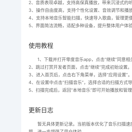
2、音质表现卓越，支持高保真播放，带来沉浸式的
3、操作自由度高，支持个性化设置、音效调节和播
4、支持本地音乐智能扫描，快速导入歌曲，管理更
5、界面简洁流畅，适配多种设备，提升整体用户体
使用教程
1、下载并打开零度音乐app，点击“继续”同意
2、跳过打赏开发者页面，点击“继续”完成初始设置。
3、进入首页后，点击右下角菜单，选择“应用设置”
4、在设置中点击“扫描音乐”，选择合适的扫描方式
5、扫描完成后，返回“本地音乐”即可开始播放和管
更新日志
暂无具体更新记录。当前版本优化了音乐扫描速
题，进一步增强了用户体验。