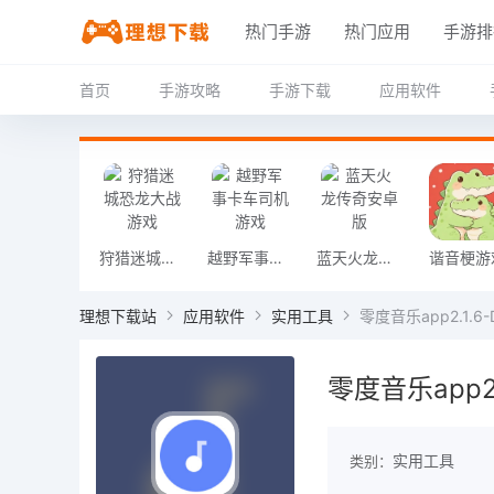
热门手游
热门应用
手游排
首页
手游攻略
手游下载
应用软件
狩猎迷城恐龙大战游戏
越野军事卡车司机游戏
蓝天火龙传奇安卓版
谐音梗游
理想下载站
应用软件
实用工具
零度音乐app2.1.6
零度音乐app2.
实用工具
类别：