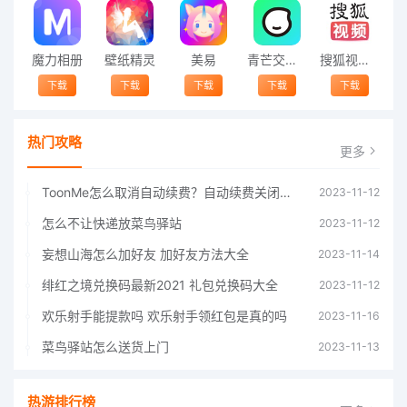
魔力相册
壁纸精灵
美易
青芒交友软件官方版2021 v1.3
搜狐视频app免费送会员下载安装到手机 v8.8.5
下载
下载
下载
下载
下载
热门攻略
更多
ToonMe怎么取消自动续费？自动续费关闭方法
2023-11-12
怎么不让快递放菜鸟驿站
2023-11-12
妄想山海怎么加好友 加好友方法大全
2023-11-14
绯红之境兑换码最新2021 礼包兑换码大全
2023-11-12
欢乐射手能提款吗 欢乐射手领红包是真的吗
2023-11-16
菜鸟驿站怎么送货上门
2023-11-13
热游排行榜