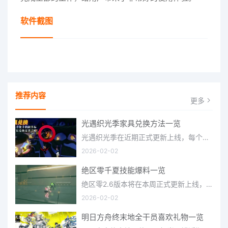
软件截图
推荐内容
更多
光遇织光季家具兑换方法一览
光遇织光季在近期正式更新上线，每个季节都有着许多全新内容和资讯可以让你来体验，不少刚体验的小伙伴想要知道
2026-02-02
绝区零千夏技能爆料一览
绝区零2.6版本将在本周正式更新上线，上周的前瞻直播官方给玩家们带来关于最新版本的卡池信息和相关活动内容，
2026-02-02
明日方舟终末地全干员喜欢礼物一览