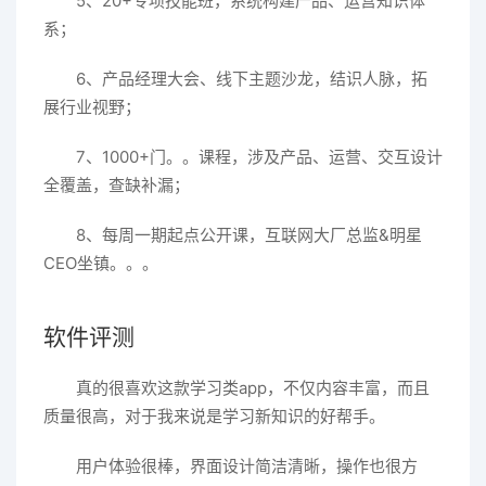
5、20+专项技能班，系统构建产品、运营知识体
系；
6、产品经理大会、线下主题沙龙，结识人脉，拓
展行业视野；
7、1000+门。。课程，涉及产品、运营、交互设计
全覆盖，查缺补漏；
8、每周一期起点公开课，互联网大厂总监&明星
CEO坐镇。。。
软件评测
真的很喜欢这款学习类app，不仅内容丰富，而且
质量很高，对于我来说是学习新知识的好帮手。
用户体验很棒，界面设计简洁清晰，操作也很方