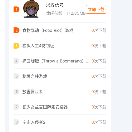
求救信号
立即下载
1
休闲益智
112.85MB
食物暴动（Food Riot）游戏
0
次下载
2
模拟人生4仿制版
0
次下载
3
扔回旋镖（Throw a Boomerang）手游
0
次下载
4
秘境之柱游戏
0
次下载
5
放置冒险者
0
次下载
6
狼少女兰吉国际服安装器
0
次下载
7
宇宙入侵者2
0
次下载
8