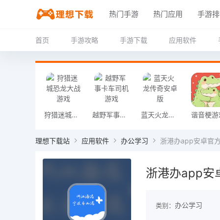
热门手游
热门应用
手游排
首页
手游攻略
手游下载
应用软件
狩猎迷城恐龙大战游戏
越野军事卡车司机游戏
蓝天火龙传奇安卓版
谐音梗游
理想下载站
应用软件
办公学习
浙港办app安卓官方版1
浙港办app安卓
办公学习
类别：