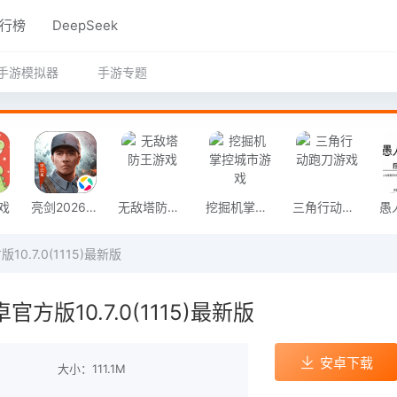
行榜
DeepSeek
手游模拟器
手游专题
戏
亮剑2026官方版
无敌塔防王游戏
挖掘机掌控城市游戏
三角行动跑刀游戏
0.7.0(1115)最新版
官方版10.7.0(1115)最新版
安卓下载
大小：111.1M