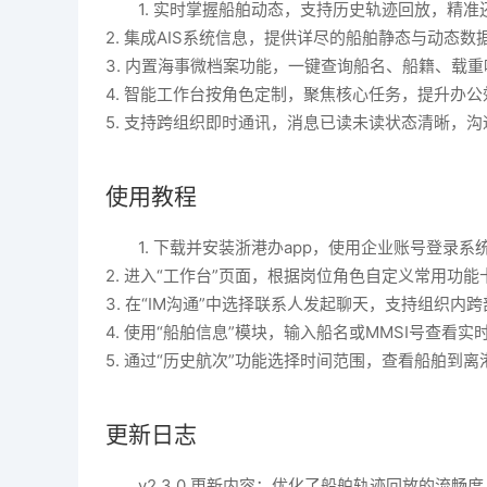
1. 实时掌握船舶动态，支持历史轨迹回放，精
2. 集成AIS系统信息，提供详尽的船舶静态与动态
3. 内置海事微档案功能，一键查询船名、船籍、载
4. 智能工作台按角色定制，聚焦核心任务，提升办公
5. 支持跨组织即时通讯，消息已读未读状态清晰，
使用教程
1. 下载并安装浙港办app，使用企业账号登录系
2. 进入“工作台”页面，根据岗位角色自定义常用功能
3. 在“IM沟通”中选择联系人发起聊天，支持组织内
4. 使用“船舶信息”模块，输入船名或MMSI号查看实
5. 通过“历史航次”功能选择时间范围，查看船舶到
更新日志
v2.3.0 更新内容：优化了船舶轨迹回放的流