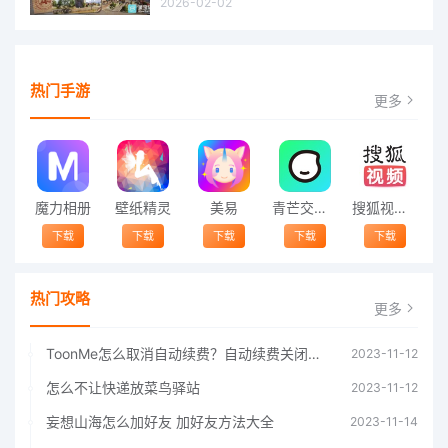
2026-02-02
热门手游
更多
魔力相册
壁纸精灵
美易
青芒交友软件官方版2021 v1.3
搜狐视频app免费送会员下载安装到手机 v8.8.5
下载
下载
下载
下载
下载
热门攻略
更多
ToonMe怎么取消自动续费？自动续费关闭方法
2023-11-12
怎么不让快递放菜鸟驿站
2023-11-12
妄想山海怎么加好友 加好友方法大全
2023-11-14