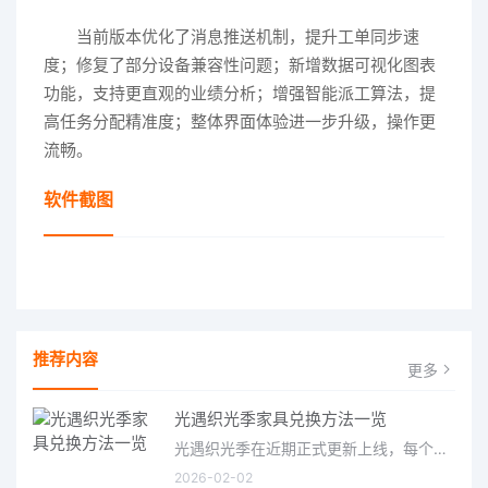
当前版本优化了消息推送机制，提升工单同步速
度；修复了部分设备兼容性问题；新增数据可视化图表
功能，支持更直观的业绩分析；增强智能派工算法，提
高任务分配精准度；整体界面体验进一步升级，操作更
流畅。
软件截图
推荐内容
更多
光遇织光季家具兑换方法一览
光遇织光季在近期正式更新上线，每个季节都有着许多全新内容和资讯可以让你来体验，不少刚体验的小伙伴想要知道
2026-02-02