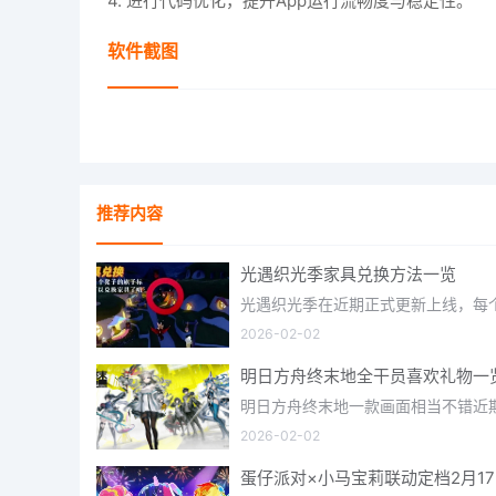
4. 进行代码优化，提升App运行流畅度与稳定性。
软件截图
推荐内容
光遇织光季家具兑换方法一览
2026-02-02
明日方舟终末地全干员喜欢礼物一
2026-02-02