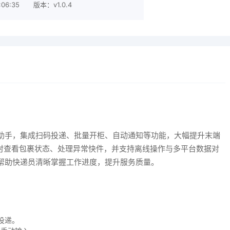
06:35
版本：v1.0.4
助手，集成扫码投递、批量开柜、自动通知等功能，大幅提升末端
实时查看包裹状态、处理异常快件，并支持离线操作与多平台数据对
帮助快递员清晰掌握工作进度，提升服务质量。
投递。