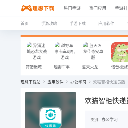
热门手游
热门应用
手游排
首页
手游攻略
手游下载
应用软件
狩猎迷城恐龙大战游戏
越野军事卡车司机游戏
蓝天火龙传奇安卓版
谐音梗游
理想下载站
应用软件
办公学习
欢猫智柜快递员版
欢猫智柜快递
办公学习
类别：