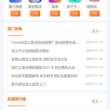
魔力相册
壁纸精灵
美易
青芒交友软件官方版2021 v1.3
搜狐视频app免费送会员下载安装到手机 v8.8.5
下载
下载
下载
下载
下载
热门攻略
更多
ToonMe怎么取消自动续费？自动续费关闭方法
2023-11-12
怎么不让快递放菜鸟驿站
2023-11-12
妄想山海怎么加好友 加好友方法大全
2023-11-14
绯红之境兑换码最新2021 礼包兑换码大全
2023-11-12
欢乐射手能提款吗 欢乐射手领红包是真的吗
2023-11-16
菜鸟驿站怎么送货上门
2023-11-13
热游排行榜
更多